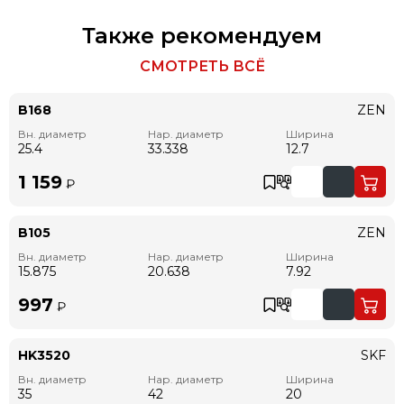
Также рекомендуем
СМОТРЕТЬ ВСЁ
B168
ZEN
Вн. диаметр
Нар. диаметр
Ширина
25.4
33.338
12.7
1 159
₽
B105
ZEN
Вн. диаметр
Нар. диаметр
Ширина
15.875
20.638
7.92
997
₽
HK3520
SKF
Вн. диаметр
Нар. диаметр
Ширина
35
42
20