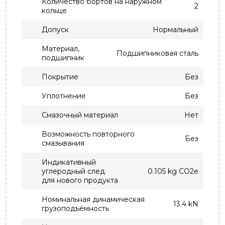
Количество бортов на наружном
2
кольце
Допуск
Нормальный
Материал,
Подшипниковая сталь
подшипник
Покрытие
Без
Уплотнение
Без
Смазочный материал
Нет
Возможность повторного
Без
смазывания
Индикативный
углеродный след
0.105 kg CO2e
для нового продукта
Номинальная динамическая
13.4 kN
грузоподъёмность