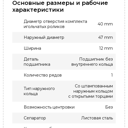
Основные размеры и рабочие
характеристики
Диаметр отверстия комплекта
40 mm
игольчатых роликов
Наружный диаметр
47 mm
Ширина
12 mm
Деталь
Подшипник без
подшипника
внутреннего кольца
Количество рядов
1
Со штампованным
Тип наружного
наружным кольцом
кольца
с открытыми торцами
Возможность центровки
Без
Сепаратор
Листовая сталь