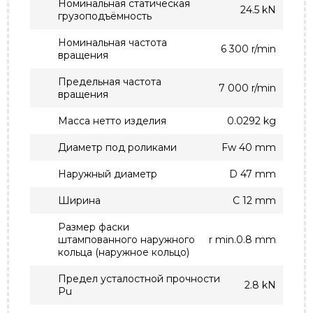
Номинальная статическая
24.5 kN
грузоподъёмность
Номинальная частота
6 300 r/min
вращения
Предельная частота
7 000 r/min
вращения
Масса нетто изделия
0.0292 kg
Диаметр под роликами
Fw 40 mm
Наружный диаметр
D 47 mm
Ширина
C 12 mm
Размер фаски
штампованного наружного
r min.0.8 mm
кольца (наружное кольцо)
Предел усталостной прочности
2.8 kN
Pu