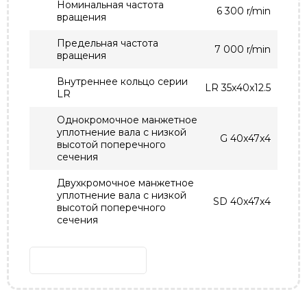
Номинальная частота
6 300 r/min
вращения
Предельная частота
7 000 r/min
вращения
Внутреннее кольцо серии
LR 35x40x12.5
LR
Однокромочное манжетное
уплотнение вала с низкой
G 40x47x4
высотой поперечного
сечения
Двухкромочное манжетное
уплотнение вала с низкой
SD 40x47x4
высотой поперечного
сечения