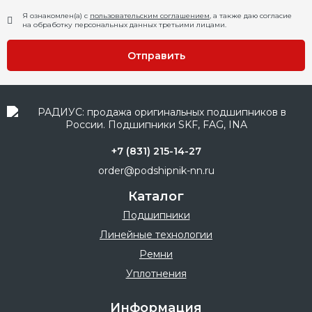
Я ознакомлен(а) с
пользовательским соглашением
, а также даю согласие
на обработку персональных данных третьими лицами.
Отправить
+7 (831) 215-14-27
order@podshipnik-nn.ru
Каталог
Подшипники
Линейные технологии
Ремни
Уплотнения
Информация