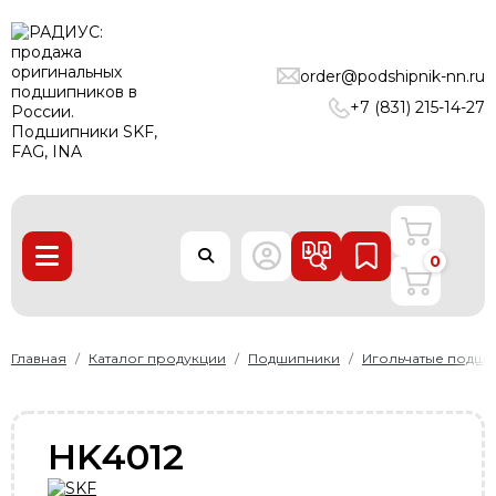
ПОДШИПНИКИ
order@podshipnik-nn.ru
ЛИНЕЙНЫЕ ТЕХНОЛОГИИ
+7 (831) 215-14-27
РЕМНИ
УПЛОТНЕНИЯ
О нас
0
Доставка и оплата
Производители
Контакты
Главная
Каталог продукции
Подшипники
Игольчатые подши
Пользовательское соглашение
Карта сайта
HK4012
+7 (831) 215-14-27