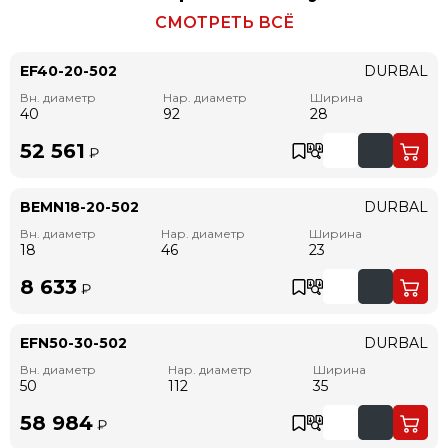
СМОТРЕТЬ ВСЁ
EF40-20-502
DURBAL
Вн. диаметр
Нар. диаметр
Ширина
40
92
28
52 561
₽
BEMN18-20-502
DURBAL
Вн. диаметр
Нар. диаметр
Ширина
18
46
23
8 633
₽
EFN50-30-502
DURBAL
Вн. диаметр
Нар. диаметр
Ширина
50
112
35
58 984
₽