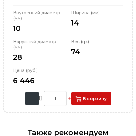
order@podshipnik-nn.ru
Внутренний диаметр
Ширина (мм)
(мм)
14
10
Наружный диаметр
Вес (гр.)
(мм)
74
28
Цена (руб.)
6 446
В корзину
Также рекомендуем