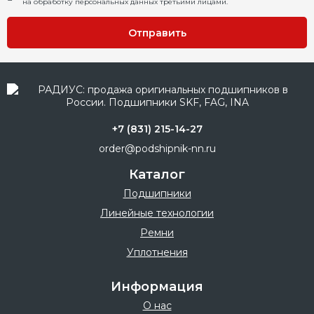
на обработку персональных данных третьими лицами.
Отправить
+7 (831) 215-14-27
order@podshipnik-nn.ru
Каталог
Подшипники
Линейные технологии
Ремни
Уплотнения
Информация
О нас