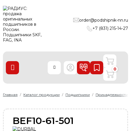
ПОДШИПНИКИ
order@podshipnik-nn.ru
ЛИНЕЙНЫЕ ТЕХНОЛОГИИ
+7 (831) 215-14-27
РЕМНИ
УПЛОТНЕНИЯ
О нас
0
Доставка и оплата
Производители
Контакты
Главная
Каталог продукции
Подшипники
Принадлежности
Пользовательское соглашение
Карта сайта
BEF10-61-501
+7 (831) 215-14-27