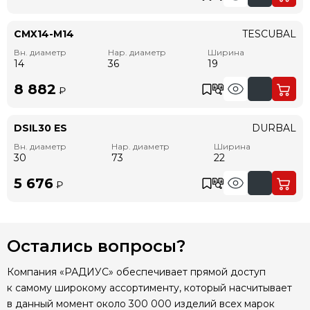
CMX14-M14
TESCUBAL
Вн. диаметр
Нар. диаметр
Ширина
14
36
19
8 882
₽
DSIL30 ES
DURBAL
Вн. диаметр
Нар. диаметр
Ширина
30
73
22
5 676
₽
Остались вопросы?
Компания «РАДИУС» обеспечивает прямой доступ
к самому широкому ассортименту, который насчитывает
в данный момент около 300 000 изделий всех марок