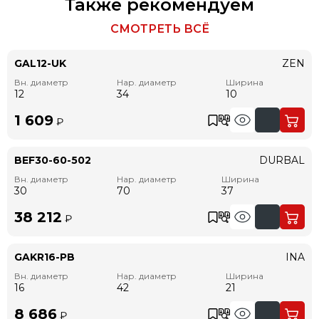
Также рекомендуем
СМОТРЕТЬ ВСЁ
GAL12-UK
ZEN
Вн. диаметр
Нар. диаметр
Ширина
12
34
10
1 609
₽
BEF30-60-502
DURBAL
Вн. диаметр
Нар. диаметр
Ширина
30
70
37
38 212
₽
GAKR16-PB
INA
Вн. диаметр
Нар. диаметр
Ширина
16
42
21
8 686
₽