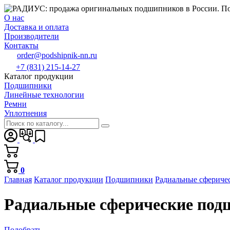
О нас
Доставка и оплата
Производители
Контакты
order@podshipnik-nn.ru
+7 (831) 215-14-27
Каталог продукции
Подшипники
Линейные технологии
Ремни
Уплотнения
0
Главная
Каталог продукции
Подшипники
Радиальные сфериче
Радиальные сферические под
Подобрать