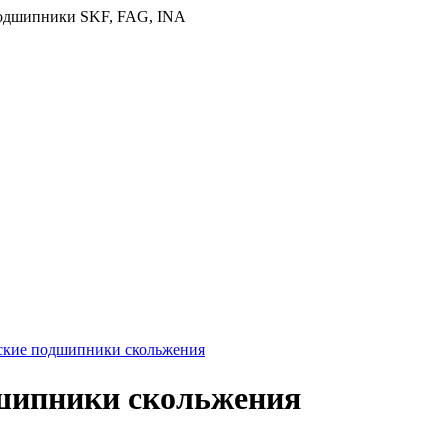
ские подшипники скольжения
шипники скольжения