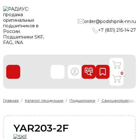
ПОДШИПНИКИ
order@podshipnik-nn.ru
ЛИНЕЙНЫЕ ТЕХНОЛОГИИ
+7 (831) 215-14-27
РЕМНИ
УПЛОТНЕНИЯ
О нас
0
Доставка и оплата
Производители
Контакты
Главная
Каталог продукции
Подшипники
Самоцентрирующи
Пользовательское соглашение
Карта сайта
YAR203-2F
+7 (831) 215-14-27