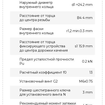
Наружный диаметр
d1 ≈24.2 mm
внутреннего кольца
Расстояние от торца
B4 4 mm
до центра резьбы
Размер фаски
r1,2 min.0.3 mm
внутреннего кольца
Расстояние от торца
фиксирующего устройства
s1 15.9 mm
до центра дорожки качения
Предел усталостной прочности
0.2 kN
Pu
Расчётный коэффициент f0
13
Установочный винт G2
M6x0.75
Размер шестигранного ключа
3 mm
для установочного винта N
Рекомендуемый момент затяжки