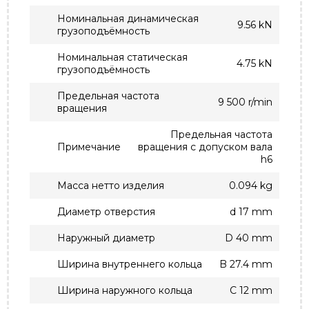
Номинальная динамическая
9.56 kN
грузоподъёмность
Номинальная статическая
4.75 kN
грузоподъёмность
Предельная частота
9 500 r/min
вращения
Предельная частота
Примечание
вращения с допуском вала
h6
Масса нетто изделия
0.094 kg
Диаметр отверстия
d 17 mm
Наружный диаметр
D 40 mm
Ширина внутреннего кольца
B 27.4 mm
Ширина наружного кольца
C 12 mm