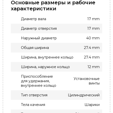
Основные размеры и рабочие
характеристики
Диаметр вала
17 mm
Диаметр отверстия
17 mm
Наружный диаметр
40 mm
Общая ширина
27.4 mm
Ширина, внутреннее кольцо
27.4 mm
Ширина, наружное кольцо
12 mm
Приспособление
Установочные
для удержания,
винты
внутреннее кольцо
Тип отверстия
Цилиндрический
Тела качения
Шарики