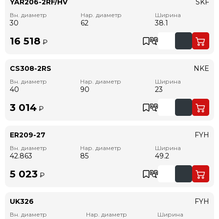
YAR206-2RF/HV
SKF
Вн. диаметр
Нар. диаметр
Ширина
30
62
38.1
16 518
₽
CS308-2RS
NKE
Вн. диаметр
Нар. диаметр
Ширина
40
90
23
3 014
₽
ER209-27
FYH
Вн. диаметр
Нар. диаметр
Ширина
42.863
85
49.2
5 023
₽
UK326
FYH
Вн. диаметр
Нар. диаметр
Ширина