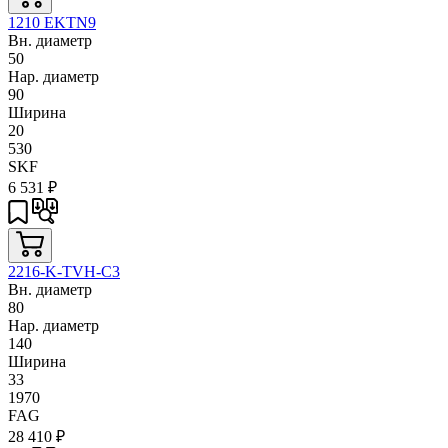
1210 EKTN9
Вн. диаметр
50
Нар. диаметр
90
Ширина
20
530
SKF
6 531
₽
2216-K-TVH-C3
Вн. диаметр
80
Нар. диаметр
140
Ширина
33
1970
FAG
28 410
₽