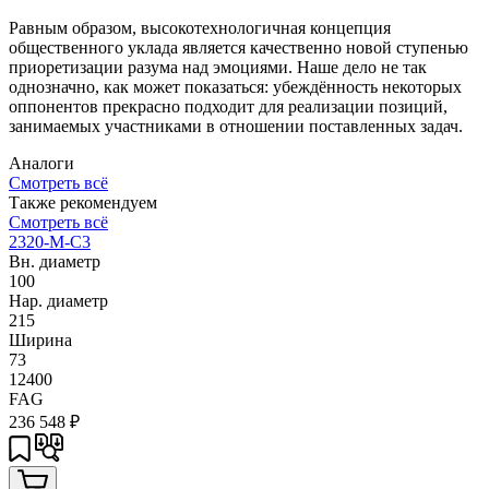
Равным образом, высокотехнологичная концепция
общественного уклада является качественно новой ступенью
приоретизации разума над эмоциями. Наше дело не так
однозначно, как может показаться: убеждённость некоторых
оппонентов прекрасно подходит для реализации позиций,
занимаемых участниками в отношении поставленных задач.
Аналоги
Смотреть всё
Также рекомендуем
Смотреть всё
2320-M-C3
Вн. диаметр
100
Нар. диаметр
215
Ширина
73
12400
FAG
236 548
₽