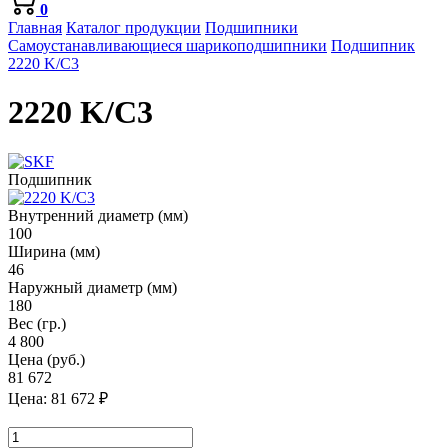
0
Главная
Каталог продукции
Подшипники
Самоустанавливающиеся шарикоподшипники
Подшипник
2220 K/C3
2220 K/C3
Подшипник
Внутренний диаметр (мм)
100
Ширина (мм)
46
Наружный диаметр (мм)
180
Вес (гр.)
4 800
Цена (руб.)
81 672
Цена:
81 672
₽