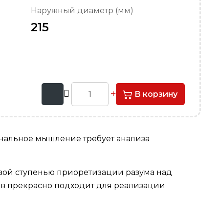
Наружный диаметр (мм)
215
В корзину
ональное мышление требует анализа
вой ступенью приоретизации разума над
тов прекрасно подходит для реализации