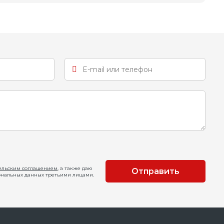
ельским соглашением
, а также даю
Отправить
ональных данных третьими лицами.