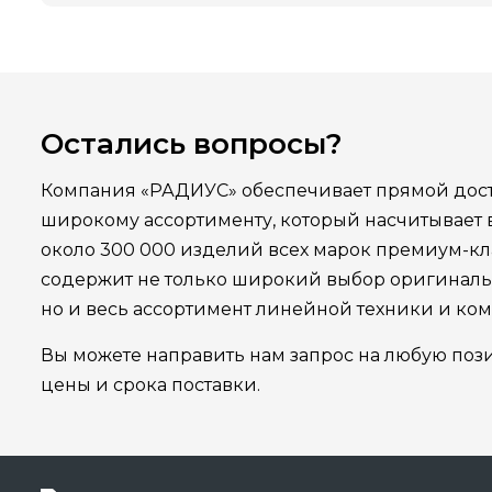
Остались вопросы?
Компания «РАДИУС» обеспечивает прямой дост
широкому ассортименту, который насчитывает
около 300 000 изделий всех марок премиум-кла
содержит не только широкий выбор оригинал
но и весь ассортимент линейной техники и ко
Вы можете направить нам запрос на любую поз
цены и срока поставки.