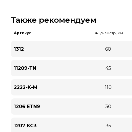
Также рекомендуем
Артикул
Вн. диаметр, мм
1312
60
11209-TN
45
2222-K-M
110
1206 ETN9
30
1207 KC3
35