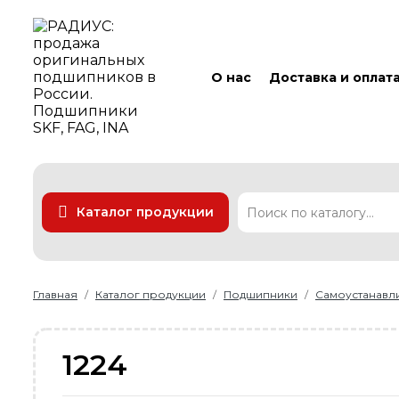
О нас
Доставка и оплат
Каталог продукции
Подшипники
Линейные технологии
Ремни
Уплотнения
Главная
Каталог продукции
Подшипники
Самоустанав
1224