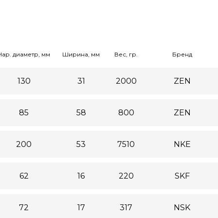
Нар. диаметр, мм
Ширина, мм
Вес, гр.
Бренд
130
31
2000
ZEN
85
58
800
ZEN
200
53
7510
NKE
62
16
220
SKF
72
17
317
NSK