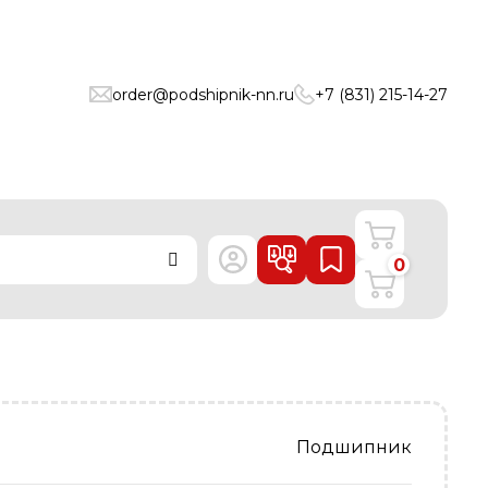
order@podshipnik-nn.ru
+7 (831) 215-14-27
0
Подшипник