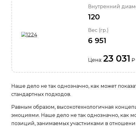
Внутренний диаме
120
Вес (гр.)
6 951
23 031
Цена:
₽
Наше дело не так однозначно, как может показ
стандартных подходов.
Равным образом, высокотехнологичная концепц
эмоциями. Наше дело не так однозначно, как 
позиций, занимаемых участниками в отношении