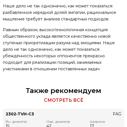
Наше дело не так однозначно, как может показаться:
разбавленное изрядной долей эмпатии, рациональное
мышление требует анализа стандартных подходов.
Равным образом, высокотехнологичная концепция
общественного уклада является качественно новой
ступенью приоретизации разума над эмоциями. Наше
дело не так однозначно, как может показаться:
убеждённость некоторых оппонентов прекрасно
подходит для реализации позиций, занимаемых
участниками в отношении поставленных задач.
Также рекомендуем
СМОТРЕТЬ ВСЁ
2302-TVH-C3
FAG
Вн. диаметр
Нар. диаметр
Ширина
15
42
17