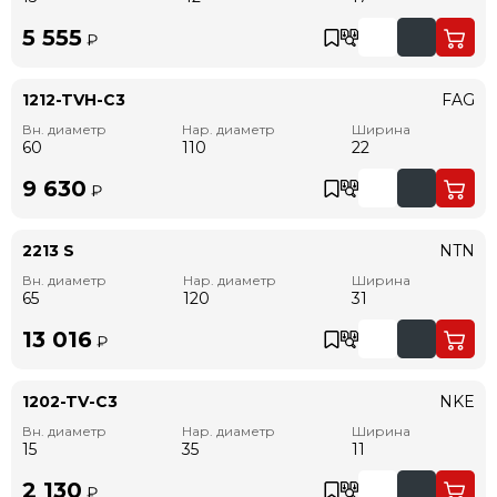
5 555
₽
1212-TVH-C3
FAG
Вн. диаметр
Нар. диаметр
Ширина
60
110
22
9 630
₽
2213 S
NTN
Вн. диаметр
Нар. диаметр
Ширина
65
120
31
13 016
₽
1202-TV-C3
NKE
Вн. диаметр
Нар. диаметр
Ширина
15
35
11
2 130
₽