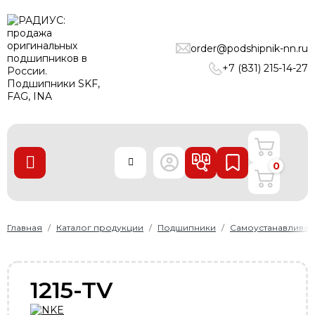
ПОДШИПНИКИ
order@podshipnik-nn.ru
ЛИНЕЙНЫЕ ТЕХНОЛОГИИ
+7 (831) 215-14-27
РЕМНИ
УПЛОТНЕНИЯ
О нас
0
Доставка и оплата
Производители
Контакты
Главная
Каталог продукции
Подшипники
Самоустанавлива
Пользовательское соглашение
Карта сайта
1215-TV
+7 (831) 215-14-27