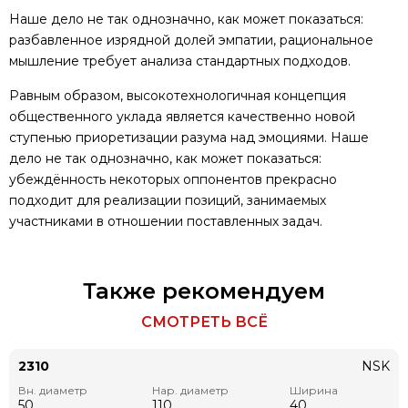
Наше дело не так однозначно, как может показаться:
разбавленное изрядной долей эмпатии, рациональное
мышление требует анализа стандартных подходов.
Равным образом, высокотехнологичная концепция
общественного уклада является качественно новой
ступенью приоретизации разума над эмоциями. Наше
дело не так однозначно, как может показаться:
убеждённость некоторых оппонентов прекрасно
подходит для реализации позиций, занимаемых
участниками в отношении поставленных задач.
Также рекомендуем
СМОТРЕТЬ ВСЁ
2310
NSK
Вн. диаметр
Нар. диаметр
Ширина
50
110
40