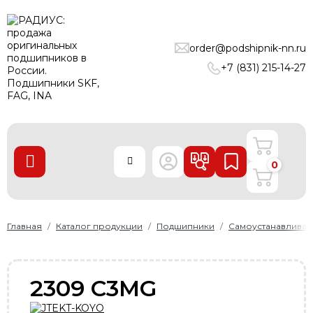
ПОДШИПНИКИ
order@podshipnik-nn.ru
ЛИНЕЙНЫЕ ТЕХНОЛОГИИ
+7 (831) 215-14-27
РЕМНИ
УПЛОТНЕНИЯ
О нас
0
Доставка и оплата
Производители
Контакты
Главная
Каталог продукции
Подшипники
Самоустанавлива
Пользовательское соглашение
Карта сайта
2309 C3MG
+7 (831) 215-14-27