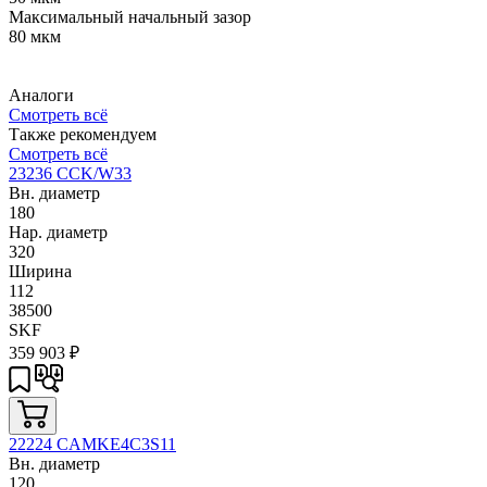
Максимальный начальный зазор
80 мкм
Аналоги
Смотреть всё
Также рекомендуем
Смотреть всё
23236 CCK/W33
Вн. диаметр
180
Нар. диаметр
320
Ширина
112
38500
SKF
359 903
₽
22224 CAMKE4C3S11
Вн. диаметр
120