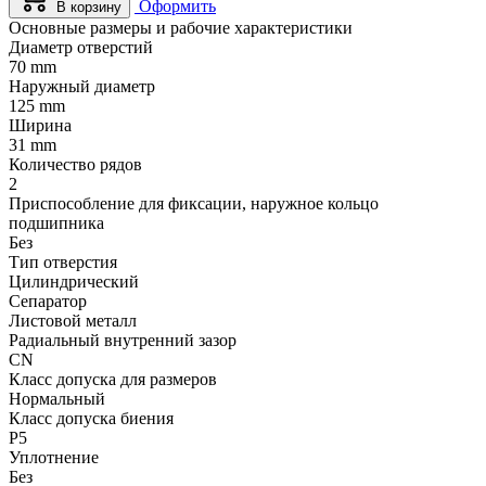
Оформить
В корзину
Основные размеры и рабочие характеристики
Диаметр отверстий
70 mm
Наружный диаметр
125 mm
Ширина
31 mm
Количество рядов
2
Приспособление для фиксации, наружное кольцо
подшипника
Без
Тип отверстия
Цилиндрический
Сепаратор
Листовой металл
Радиальный внутренний зазор
CN
Класс допуска для размеров
Нормальный
Класс допуска биения
P5
Уплотнение
Без