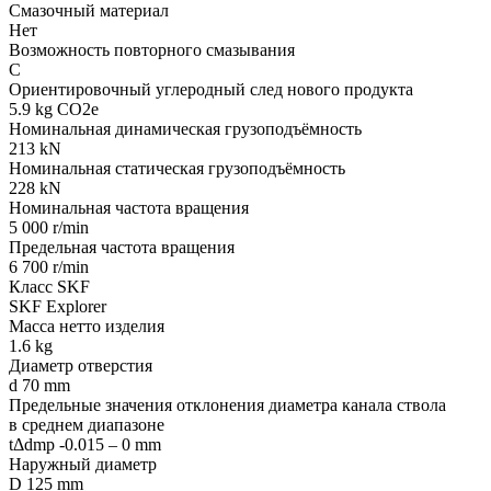
Смазочный материал
Нет
Возможность повторного смазывания
С
Ориентировочный углеродный след нового продукта
5.9 kg CO2e
Номинальная динамическая грузоподъёмность
213 kN
Номинальная статическая грузоподъёмность
228 kN
Номинальная частота вращения
5 000 r/min
Предельная частота вращения
6 700 r/min
Класс SKF
SKF Explorer
Масса нетто изделия
1.6 kg
Диаметр отверстия
d 70 mm
Предельные значения отклонения диаметра канала ствола
в среднем диапазоне
tΔdmp -0.015 – 0 mm
Наружный диаметр
D 125 mm