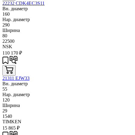
22232 CDK4EC3S11
Вн. диаметр
160
Нар. диаметр
290
Ширина
80
22500
NSK
110 170
₽
21311 EJW33
Вн. диаметр
55
Нар. диаметр
120
Ширина
29
1540
TIMKEN
15 865
₽