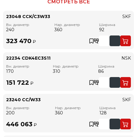
СМОТРЕТЬ ВСЁ
23048 CCK/C3W33
SKF
Вн. диаметр
Нар. диаметр
Ширина
240
360
92
323 470
₽
22234 CDK4EC3S11
NSK
Вн. диаметр
Нар. диаметр
Ширина
170
310
86
151 722
₽
23240 CC/W33
SKF
Вн. диаметр
Нар. диаметр
Ширина
200
360
128
446 063
₽