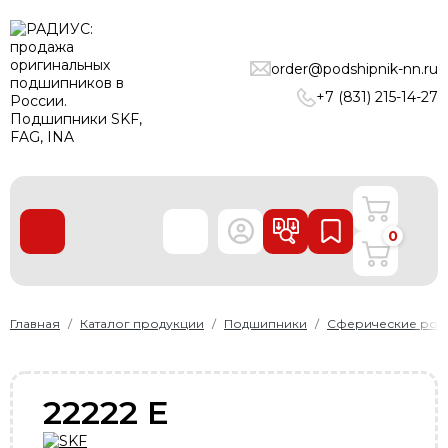
ПОДШИПНИКИ
order@podshipnik-nn.ru
ЛИНЕЙНЫЕ ТЕХНОЛОГИИ
+7 (831) 215-14-27
РЕМНИ
УПЛОТНЕНИЯ
О нас
0
Доставка и оплата
Производители
Контакты
Главная
Каталог продукции
Подшипники
Сферические рол
Пользовательское соглашение
Карта сайта
22222 E
+7 (831) 215-14-27