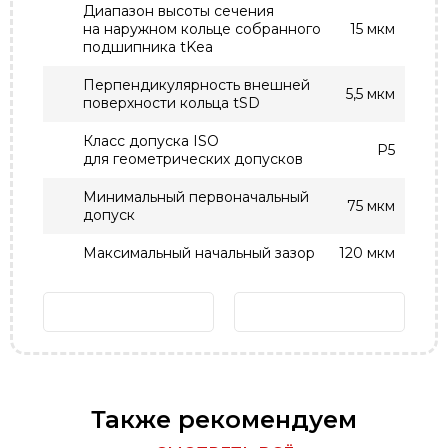
Диапазон высоты сечения
на наружном кольце собранного
15 мкм
подшипника tKea
Перпендикулярность внешней
5,5 мкм
поверхности кольца tSD
Класс допуска ISO
P5
для геометрических допусков
Минимальный первоначальный
75 мкм
допуск
Максимальный начальный зазор
120 мкм
Также рекомендуем