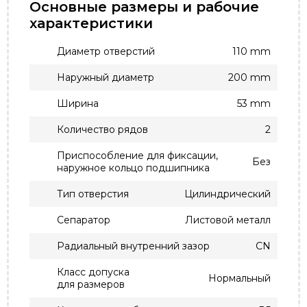
Основные размеры и рабочие
характеристики
Диаметр отверстий
110 mm
Наружный диаметр
200 mm
Ширина
53 mm
Количество рядов
2
Приспособление для фиксации,
Без
наружное кольцо подшипника
Тип отверстия
Цилиндрический
Сепаратор
Листовой металл
Радиальный внутренний зазор
CN
Класс допуска
Нормальный
для размеров