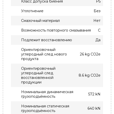
Класс допуска биения
P5
Уплотнение
Без
Смазочный материал
Нет
Возможность повторного смазывания
С
Подлежит восстановлению
Да
Ориентировочный
углеродный след нового
26 kg CO2e
продукта
Ориентировочный
углеродный след
8.6 kg CO2e
восстановленной
продукции
Номинальная динамическая
572 kN
грузоподъёмность
Номинальная статическая
640 kN
грузоподъёмность