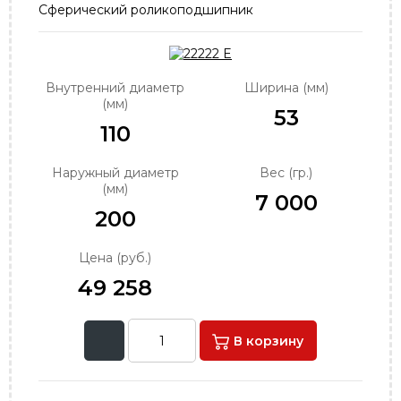
Сферический роликоподшипник
order@podshipnik-nn.ru
Внутренний диаметр
Ширина (мм)
(мм)
53
110
Наружный диаметр
Вес (гр.)
(мм)
7 000
200
Цена (руб.)
49 258
В корзину