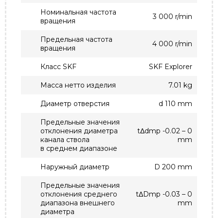
Номинальная частота
3 000 r/min
вращения
Предельная частота
4 000 r/min
вращения
Класс SKF
SKF Explorer
Масса нетто изделия
7.01 kg
Диаметр отверстия
d 110 mm
Предельные значения
отклонения диаметра
tΔdmp -0.02 – 0
канала ствола
mm
в среднем диапазоне
Наружный диаметр
D 200 mm
Предельные значения
отклонения среднего
tΔDmp -0.03 – 0
диапазона внешнего
mm
диаметра