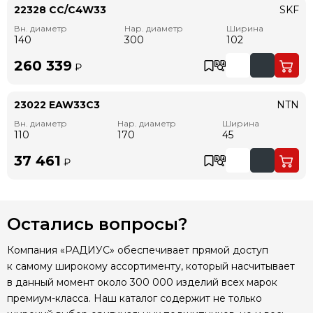
22328 CC/C4W33
SKF
Вн. диаметр
Нар. диаметр
Ширина
140
300
102
260 339
₽
23022 EAW33C3
NTN
Вн. диаметр
Нар. диаметр
Ширина
110
170
45
37 461
₽
Остались вопросы?
Компания «РАДИУС» обеспечивает прямой доступ
к самому широкому ассортименту, который насчитывает
в данный момент около 300 000 изделий всех марок
премиум-класса. Наш каталог содержит не только