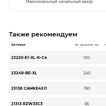
Максимальный начальный зазор
Также рекомендуем
Артикул
Вн. диаметр, мм
22220-E1-XL-K-C4
100
23248-BE-XL
240
23138 CAMKE4S11
190
21313 RZW33C3
65