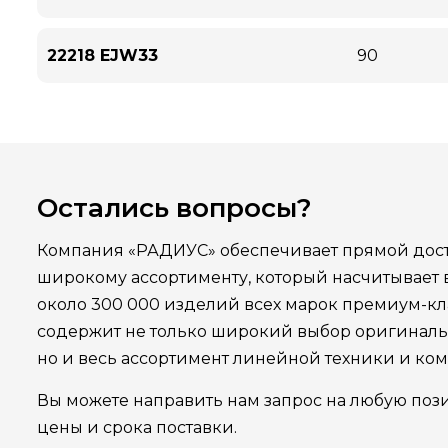
22218 EJW33
90
Остались вопросы?
Компания «РАДИУС» обеспечивает прямой дост
широкому ассортименту, который насчитывает
около 300 000 изделий всех марок премиум-кла
содержит не только широкий выбор оригинал
но и весь ассортимент линейной техники и ко
Вы можете направить нам запрос на любую поз
цены и срока поставки.