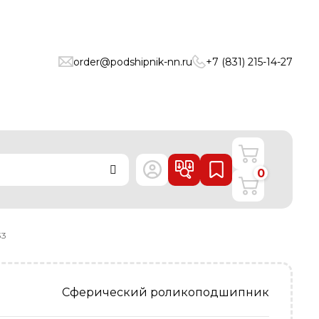
order@podshipnik-nn.ru
+7 (831) 215-14-27
0
33
Сферический роликоподшипник