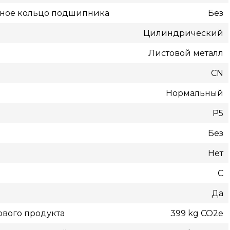
жное кольцо подшипника
Без
Цилиндрический
Листовой металл
CN
Нормальный
P5
Без
Нет
С
Да
вого продукта
399 kg CO2e