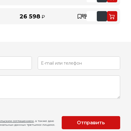
26 598
₽
ельским соглашением
, а также даю
Отправить
ональных данных третьими лицами.