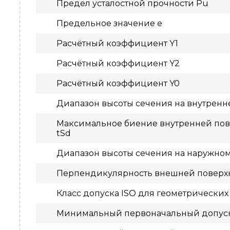
Предел усталостной прочности Pu
Предельное значение e
Расчётный коэффициент Y1
Расчётный коэффициент Y2
Расчётный коэффициент Y0
Диапазон высоты сечения на внутренн
Максимальное биение внутренней пове
tSd
Диапазон высоты сечения на наружно
Перпендикулярность внешней поверхн
Класс допуска ISO для геометрических
Минимальный первоначальный допус