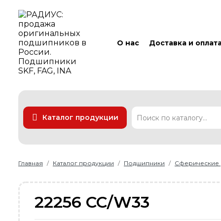
О нас
Доставка и оплат
Каталог продукции
Подшипники
Линейные технологии
Ремни
Уплотнения
Главная
Каталог продукции
Подшипники
Сферические
22256 CC/W33