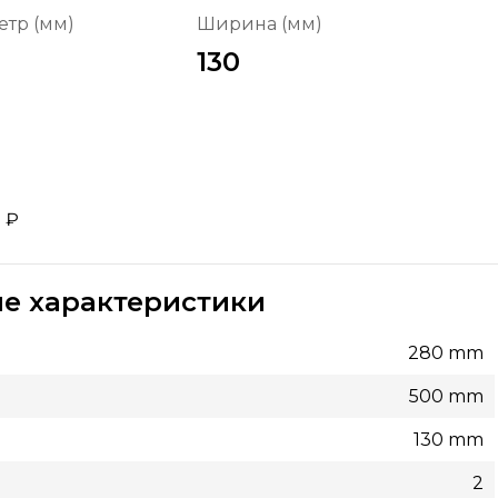
тр (мм)
Ширина (мм)
130
7
₽
е характеристики
280 mm
500 mm
130 mm
2