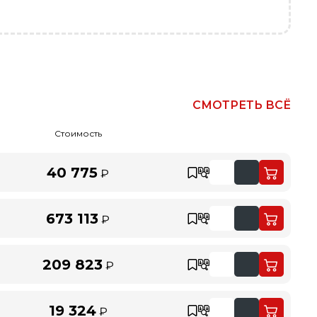
СМОТРЕТЬ ВСЁ
Стоимость
40 775
₽
673 113
₽
209 823
₽
19 324
₽