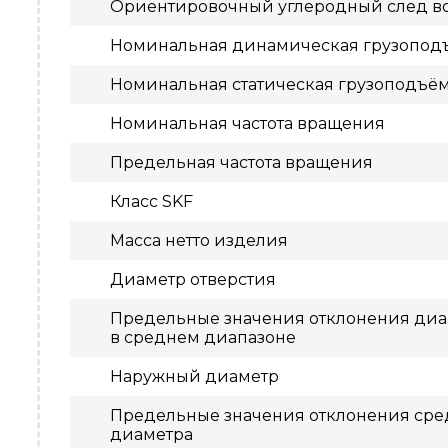
Ориентировочный углеродный след в
Номинальная динамическая грузопод
Номинальная статическая грузоподъё
Номинальная частота вращения
Предельная частота вращения
Класс SKF
Масса нетто изделия
Диаметр отверстия
Предельные значения отклонения диам
в среднем диапазоне
Наружный диаметр
Предельные значения отклонения сре
диаметра