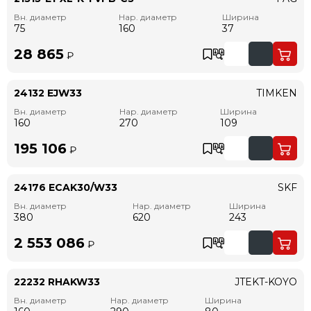
Вн. диаметр
Нар. диаметр
Ширина
75
160
37
28 865
₽
24132 EJW33
TIMKEN
Вн. диаметр
Нар. диаметр
Ширина
160
270
109
195 106
₽
24176 ECAK30/W33
SKF
Вн. диаметр
Нар. диаметр
Ширина
380
620
243
2 553 086
₽
22232 RHAKW33
JTEKT-KOYO
Вн. диаметр
Нар. диаметр
Ширина