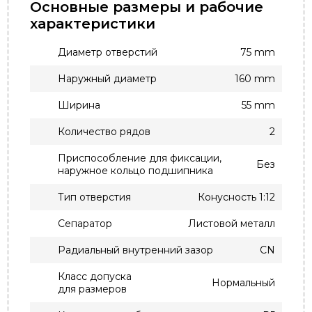
Основные размеры и рабочие
характеристики
Диаметр отверстий
75 mm
Наружный диаметр
160 mm
Ширина
55 mm
Количество рядов
2
Приспособление для фиксации,
Без
наружное кольцо подшипника
Тип отверстия
Конусность 1:12
Сепаратор
Листовой металл
Радиальный внутренний зазор
CN
Класс допуска
Нормальный
для размеров