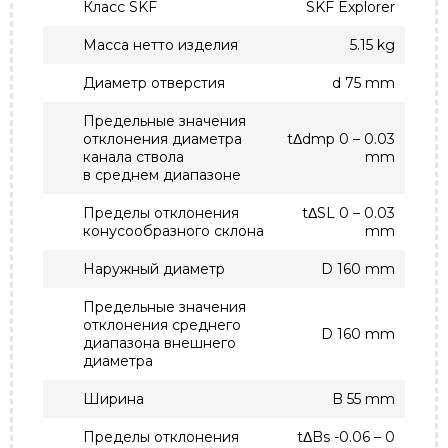
Класс SKF
SKF Explorer
Масса нетто изделия
5.15 kg
Диаметр отверстия
d 75 mm
Предельные значения
отклонения диаметра
tΔdmp 0 – 0.03
канала ствола
mm
в среднем диапазоне
Пределы отклонения
tΔSL 0 – 0.03
конусообразного склона
mm
Наружный диаметр
D 160 mm
Предельные значения
отклонения среднего
D 160 mm
диапазона внешнего
диаметра
Ширина
B 55 mm
Пределы отклонения
tΔBs -0.06 – 0