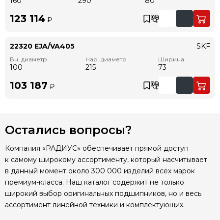
160
290
80
123 114
₽
22320 EJA/VA405
SKF
Вн. диаметр
Нар. диаметр
Ширина
100
215
73
103 187
₽
Остались вопросы?
Компания «РАДИУС» обеспечивает прямой доступ
к самому широкому ассортименту, который насчитывает
в данный момент около 300 000 изделий всех марок
премиум-класса. Наш каталог содержит не только
широкий выбор оригинальных подшипников, но и весь
ассортимент линейной техники и комплектующих.