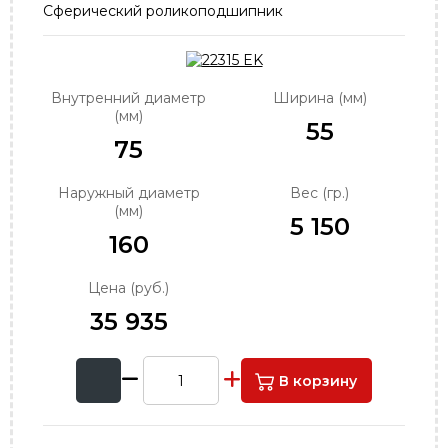
Сферический роликоподшипник
order@podshipnik-nn.ru
Внутренний диаметр
Ширина (мм)
(мм)
55
75
Наружный диаметр
Вес (гр.)
(мм)
5 150
160
Цена (руб.)
35 935
В корзину