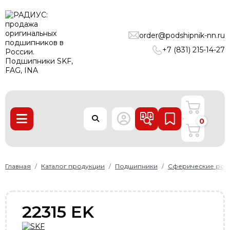
ПОДШИПНИКИ
order@podshipnik-nn.ru
ЛИНЕЙНЫЕ ТЕХНОЛОГИИ
+7 (831) 215-14-27
РЕМНИ
УПЛОТНЕНИЯ
О нас
0
Доставка и оплата
Производители
Контакты
Главная
Каталог продукции
Подшипники
Сферические рол
Пользовательское соглашение
Карта сайта
22315 EK
+7 (831) 215-14-27