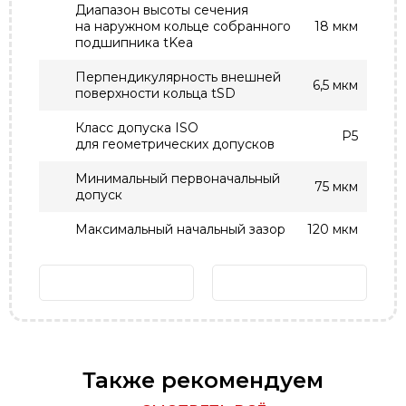
Диапазон высоты сечения
на наружном кольце собранного
18 мкм
подшипника tKea
Перпендикулярность внешней
6,5 мкм
поверхности кольца tSD
Класс допуска ISO
P5
для геометрических допусков
Минимальный первоначальный
75 мкм
допуск
Максимальный начальный зазор
120 мкм
Также рекомендуем