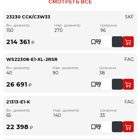
СМОТРЕТЬ ВСЁ
23230 CCK/C3W33
SKF
Вн. диаметр
Нар. диаметр
Ширина
150
270
96
214 361
₽
WS22308-E1-XL-2RSR
FAG
Вн. диаметр
Нар. диаметр
Ширина
40
90
38
26 691
₽
21313-E1-K
FAG
Вн. диаметр
Нар. диаметр
Ширина
65
140
33
22 398
₽