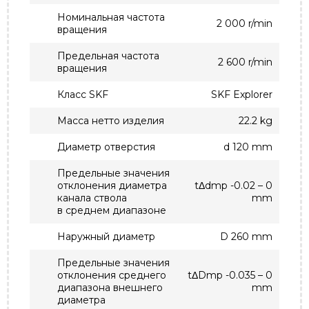
Номинальная частота
2 000 r/min
вращения
Предельная частота
2 600 r/min
вращения
Класс SKF
SKF Explorer
Масса нетто изделия
22.2 kg
Диаметр отверстия
d 120 mm
Предельные значения
отклонения диаметра
tΔdmp -0.02 – 0
канала ствола
mm
в среднем диапазоне
Наружный диаметр
D 260 mm
Предельные значения
отклонения среднего
tΔDmp -0.035 – 0
диапазона внешнего
mm
диаметра