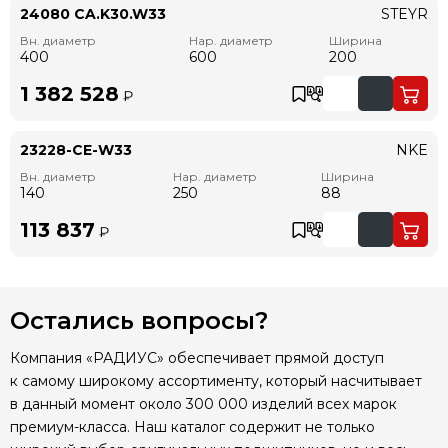
24080 CA.K30.W33
STEYR
Вн. диаметр
Нар. диаметр
Ширина
400
600
200
1 382 528
₽
23228-CE-W33
NKE
Вн. диаметр
Нар. диаметр
Ширина
140
250
88
113 837
₽
Остались вопросы?
Компания «РАДИУС» обеспечивает прямой доступ
к самому широкому ассортименту, который насчитывает
в данный момент около 300 000 изделий всех марок
премиум-класса. Наш каталог содержит не только