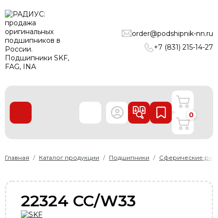
ПОДШИПНИКИ
order@podshipnik-nn.ru
ЛИНЕЙНЫЕ ТЕХНОЛОГИИ
+7 (831) 215-14-27
РЕМНИ
УПЛОТНЕНИЯ
О нас
0
Доставка и оплата
Производители
Контакты
Главная
Каталог продукции
Подшипники
Сферические рол
Пользовательское соглашение
Карта сайта
22324 CC/W33
+7 (831) 215-14-27