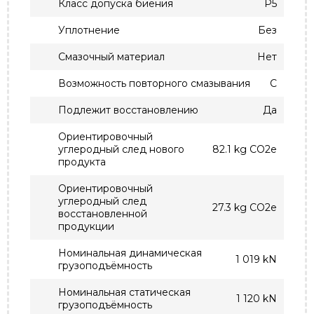
Класс допуска биения
P5
Уплотнение
Без
Смазочный материал
Нет
Возможность повторного смазывания
С
Подлежит восстановлению
Да
Ориентировочный
углеродный след нового
82.1 kg CO2e
продукта
Ориентировочный
углеродный след
27.3 kg CO2e
восстановленной
продукции
Номинальная динамическая
1 019 kN
грузоподъёмность
Номинальная статическая
1 120 kN
грузоподъёмность