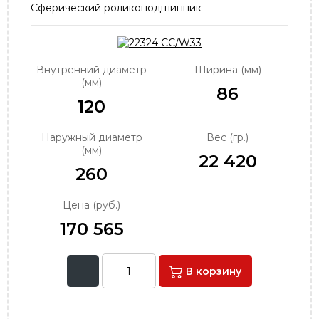
Сферический роликоподшипник
order@podshipnik-nn.ru
Внутренний диаметр
Ширина (мм)
(мм)
86
120
Наружный диаметр
Вес (гр.)
(мм)
22 420
260
Цена (руб.)
170 565
В корзину