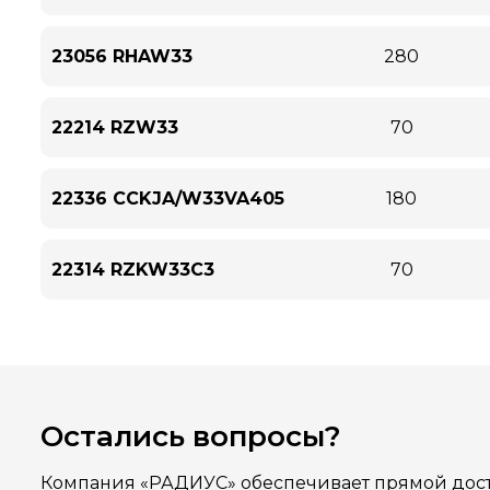
23056 RHAW33
280
22214 RZW33
70
22336 CCKJA/W33VA405
180
22314 RZKW33C3
70
Остались вопросы?
Компания «РАДИУС» обеспечивает прямой дост