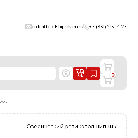
order@podshipnik-nn.ru
+7 (831) 215-14-27
0
3W33
Сферический роликоподшипник