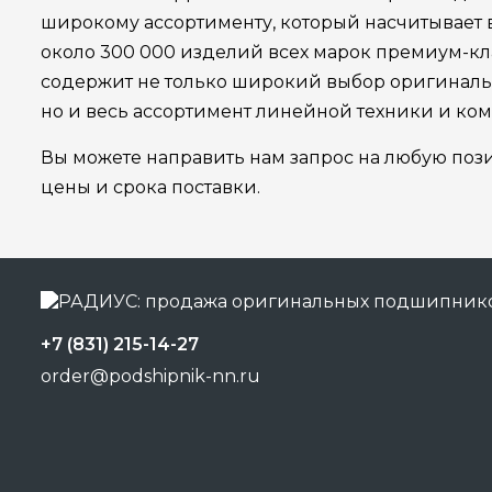
широкому ассортименту, который насчитывает
около 300 000 изделий всех марок премиум-кла
содержит не только широкий выбор оригинал
но и весь ассортимент линейной техники и ко
Вы можете направить нам запрос на любую поз
цены и срока поставки.
+7 (831) 215-14-27
order@podshipnik-nn.ru