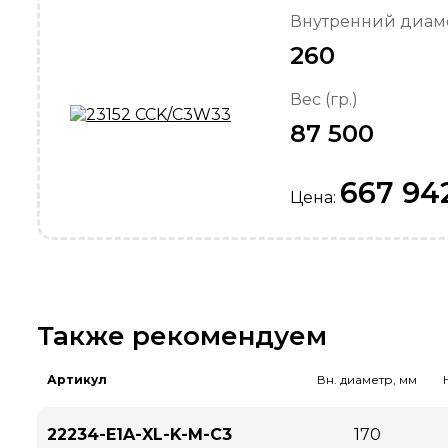
Внутренний диаме
260
Вес (гр.)
87 500
667 94
Цена:
Также рекомендуем
Артикул
Вн. диаметр, мм
22234-E1A-XL-K-M-C3
170