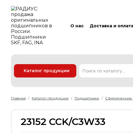
О нас
Доставка и оплат
Каталог продукции
Подшипники
Линейные технологии
Ремни
Уплотнения
Главная
Каталог продукции
Подшипники
Сферические
23152 CCK/C3W33