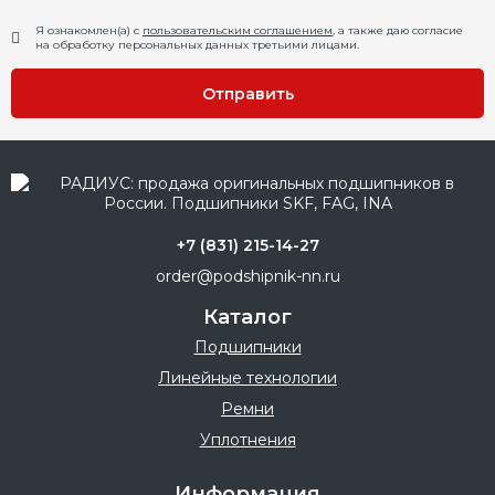
Я ознакомлен(а) с
пользовательским соглашением
, а также даю согласие
на обработку персональных данных третьими лицами.
Отправить
+7 (831) 215-14-27
order@podshipnik-nn.ru
Каталог
Подшипники
Линейные технологии
Ремни
Уплотнения
Информация