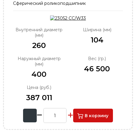
Сферический роликоподшипник
order@podshipnik-nn.ru
Внутренний диаметр
Ширина (мм)
(мм)
104
260
Наружный диаметр
Вес (гр.)
(мм)
46 500
400
Цена (руб.)
387 011
В корзину