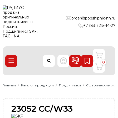
ПОДШИПНИКИ
order@podshipnik-nn.ru
ЛИНЕЙНЫЕ ТЕХНОЛОГИИ
+7 (831) 215-14-27
РЕМНИ
УПЛОТНЕНИЯ
О нас
0
Доставка и оплата
Производители
Контакты
Главная
Каталог продукции
Подшипники
Сферические рол
Пользовательское соглашение
Карта сайта
23052 CC/W33
+7 (831) 215-14-27