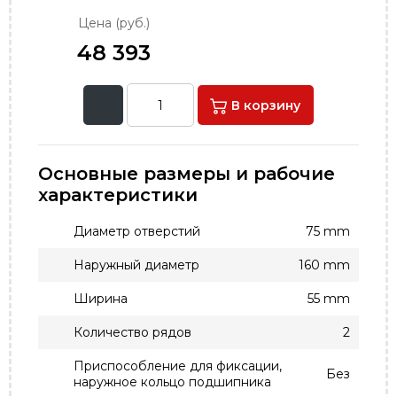
Цена (руб.)
48 393
В корзину
Основные размеры и рабочие
характеристики
Диаметр отверстий
75 mm
Наружный диаметр
160 mm
Ширина
55 mm
Количество рядов
2
Приспособление для фиксации,
Без
наружное кольцо подшипника