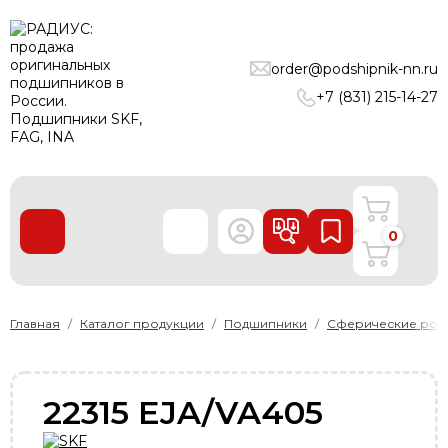
ПОДШИПНИКИ
order@podshipnik-nn.ru
ЛИНЕЙНЫЕ ТЕХНОЛОГИИ
+7 (831) 215-14-27
РЕМНИ
УПЛОТНЕНИЯ
О нас
0
Доставка и оплата
Производители
Контакты
Главная
Каталог продукции
Подшипники
Сферические рол
Пользовательское соглашение
Карта сайта
22315 EJA/VA405
+7 (831) 215-14-27