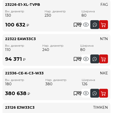
23226-E1-XL-TVPB
FAG
Вн. диаметр
Нар. диаметр
Ширина
130
230
80
100 632
₽
22322 EAW33C3
NTN
Вн. диаметр
Нар. диаметр
Ширина
110
240
80
94 371
₽
22336-CE-K-C3-W33
NKE
Вн. диаметр
Нар. диаметр
Ширина
180
380
126
380 638
₽
23126 EJW33C3
TIMKEN