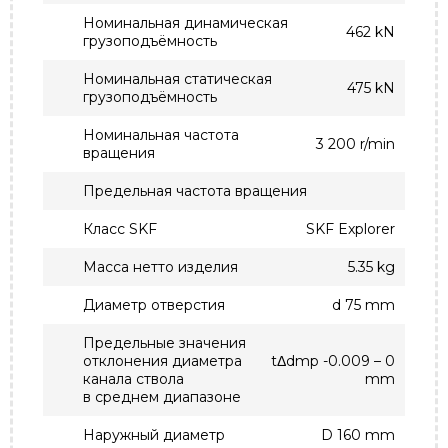
Номинальная динамическая
462 kN
грузоподъёмность
Номинальная статическая
475 kN
грузоподъёмность
Номинальная частота
3 200 r/min
вращения
Предельная частота вращения
Класс SKF
SKF Explorer
Масса нетто изделия
5.35 kg
Диаметр отверстия
d 75 mm
Предельные значения
отклонения диаметра
tΔdmp -0.009 – 0
канала ствола
mm
в среднем диапазоне
Наружный диаметр
D 160 mm