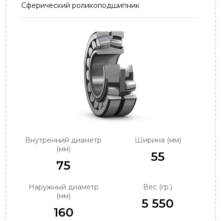
Сферический роликоподшипник
order@podshipnik-nn.ru
Внутренний диаметр
Ширина (мм)
(мм)
55
75
Наружный диаметр
Вес (гр.)
(мм)
5 550
160