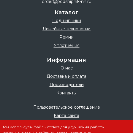
order@podshipnik-nn.ru
Каталог
Подшипники
Линейные технологии
Ремни
Уплотнения
Информация
О нас
Доставка и оплата
Производители
Контакты
Пользовательское соглашение
Карта сайта
Мы используем файлы cookies для улучшения работы
сайта. Находясь на сайте, вы соглашаетесь с их