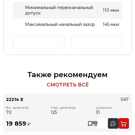
Минимальный первоначальный
110 мкм
допуск
Максимальный начальный зазор
145 мкм
Также рекомендуем
СМОТРЕТЬ ВСЁ
22214 E
SKF
Вн. диаметр
Нар. диаметр
Ширина
70
125
31
19 859
₽