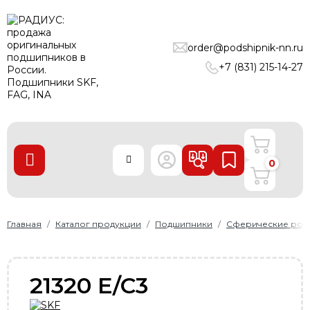
ПОДШИПНИКИ
order@podshipnik-nn.ru
ЛИНЕЙНЫЕ ТЕХНОЛОГИИ
+7 (831) 215-14-27
РЕМНИ
УПЛОТНЕНИЯ
О нас
0
Доставка и оплата
Производители
Контакты
Главная
Каталог продукции
Подшипники
Сферические рол
Пользовательское соглашение
Карта сайта
21320 E/C3
+7 (831) 215-14-27