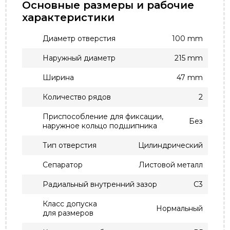
Основные размеры и рабочие
характеристики
Диаметр отверстия
100 mm
Наружный диаметр
215 mm
Ширина
47 mm
Количество рядов
2
Приспособление для фиксации,
Без
наружное кольцо подшипника
Тип отверстия
Цилиндрический
Сепаратор
Листовой металл
Радиальный внутренний зазор
C3
Класс допуска
Нормальный
для размеров