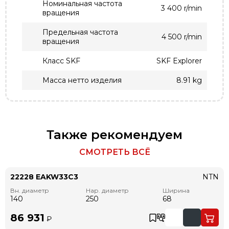
Номинальная частота
3 400 r/min
вращения
Предельная частота
4 500 r/min
вращения
Класс SKF
SKF Explorer
Масса нетто изделия
8.91 kg
Также рекомендуем
СМОТРЕТЬ ВСЁ
22228 EAKW33C3
NTN
Вн. диаметр
Нар. диаметр
Ширина
140
250
68
86 931
₽