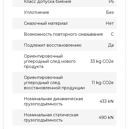
Класс допуска биения
P5
Уплотнение
Без
Смазочный материал
Нет
Возможность повторного смазывания
С
Подлежит восстановлению
Да
Ориентировочный
углеродный след нового
33 kg CO2e
продукта
Ориентировочный
углеродный след
11 kg CO2e
восстановленной продукции
Номинальная динамическая
433 kN
грузоподъёмность
Номинальная статическая
490 kN
грузоподъёмность