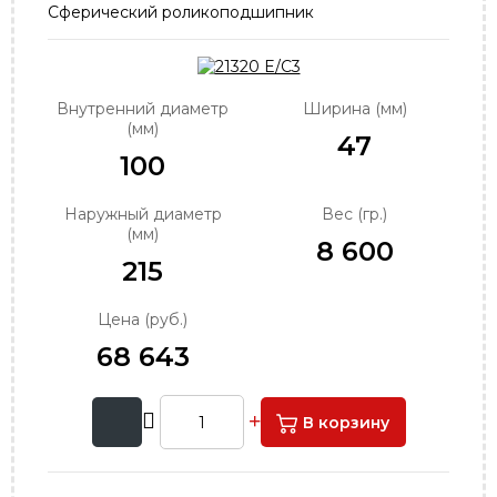
Сферический роликоподшипник
order@podshipnik-nn.ru
Внутренний диаметр
Ширина (мм)
(мм)
47
100
Наружный диаметр
Вес (гр.)
(мм)
8 600
215
Цена (руб.)
68 643
В корзину