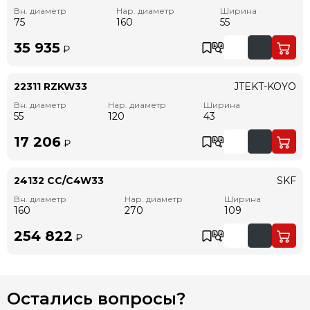
Вн. диаметр
Нар. диаметр
Ширина
75
160
55
35 935
₽
22311 RZKW33
JTEKT-KOYO
Вн. диаметр
Нар. диаметр
Ширина
55
120
43
17 206
₽
24132 CC/C4W33
SKF
Вн. диаметр
Нар. диаметр
Ширина
160
270
109
254 822
₽
Остались вопросы?