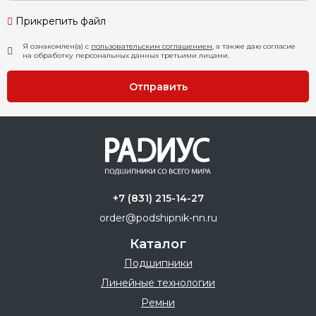
Прикрепить файл
Я ознакомлен(а) с
пользовательским соглашением
, а также даю согласие
на обработку персональных данных третьими лицами.
Отправить
+7 (831) 215-14-27
order@podshipnik-nn.ru
Каталог
Подшипники
Линейные технологии
Ремни