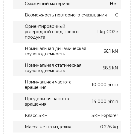
Смазочный материал
Нет
Возможность повторного смазывания
С
Ориентировочный
углеродный след нового
1 kg CO2e
продукта
Номинальная динамическая
66.1 kN
грузоподъёмность
Номинальная статическая
58.5 kN
грузоподъёмность
Номинальная частота
10 000 r/min
вращения
Предельная частота
14 000 r/min
вращения
Класс SKF
SKF Explorer
Масса нетто изделия
0.276 kg