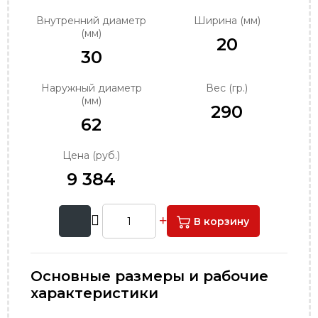
order@podshipnik-nn.ru
Внутренний диаметр
Ширина (мм)
(мм)
20
30
Наружный диаметр
Вес (гр.)
(мм)
290
62
Цена (руб.)
9 384
В корзину
Основные размеры и рабочие
характеристики