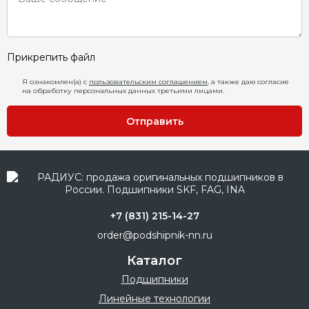
Прикрепить файл
Я ознакомлен(а) с
пользовательским соглашением
, а также даю согласие
на обработку персональных данных третьими лицами.
Отправить
+7 (831) 215-14-27
order@podshipnik-nn.ru
Каталог
Подшипники
Линейные технологии