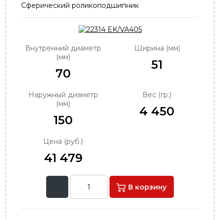
Сферический роликоподшипник
order@podshipnik-nn.ru
Внутренний диаметр
Ширина (мм)
(мм)
51
70
Наружный диаметр
Вес (гр.)
(мм)
4 450
150
Цена (руб.)
41 479
В корзину