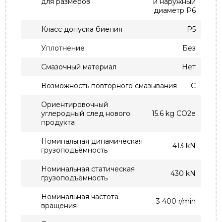
для размеров
и наружный
диаметр P6
Класс допуска биения
P5
Уплотнение
Без
Смазочный материал
Нет
Возможность повторного смазывания
С
Ориентировочный
углеродный след нового
15.6 kg CO2e
продукта
Номинальная динамическая
413 kN
грузоподъёмность
Номинальная статическая
430 kN
грузоподъёмность
Номинальная частота
3 400 r/min
вращения