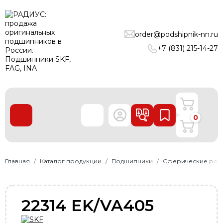
ПОДШИПНИКИ
order@podshipnik-nn.ru
ЛИНЕЙНЫЕ ТЕХНОЛОГИИ
+7 (831) 215-14-27
РЕМНИ
УПЛОТНЕНИЯ
О нас
0
Доставка и оплата
Производители
Контакты
Главная
Каталог продукции
Подшипники
Сферические рол
Пользовательское соглашение
Карта сайта
22314 EK/VA405
+7 (831) 215-14-27