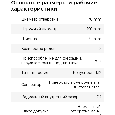
Основные размеры и рабочие
характеристики
Диаметр отверстий
70 mm
Наружный диаметр
150 mm
Ширина
51 mm
Количество рядов
2
Приспособление для фиксации,
Без
наружное кольцо подшипника
Тип отверстия
Конусность 1:12
Поверхностно-упрочнённая
Сепаратор
листовая сталь
Радиальный внутренний зазор
C4
Нормальный,
Класс допуска
отверстие до P5