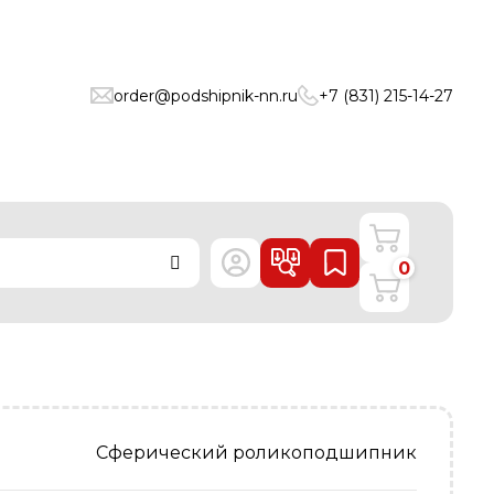
order@podshipnik-nn.ru
+7 (831) 215-14-27
0
Сферический роликоподшипник