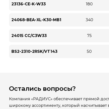
23136-CE-K-W33
180
24068-BEA-XL-K30-MB1
340
24015 CC/C3W33
75
BS2-2310-2RSK/VT143
50
Остались вопросы?
Компания «РАДИУС» обеспечивает прямой дост
широкому ассортименту, который насчитывает