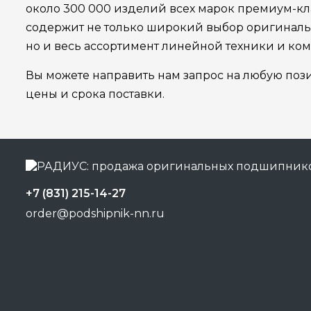
около 300 000 изделий всех марок премиум-кла
содержит не только широкий выбор оригинал
но и весь ассортимент линейной техники и ко
Вы можете направить нам запрос на любую поз
цены и срока поставки.
+7 (831) 215-14-27
order@podshipnik-nn.ru