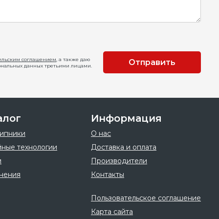
ельским соглашением
, а также даю
Отправить
ональных данных третьими лицами.
алог
Информация
ипники
О нас
ные технологии
Доставка и оплата
и
Производители
нения
Контакты
Пользовательское соглашение
Карта сайта