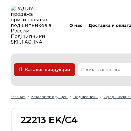
О нас
Доставка и оплат
Каталог продукции
Подшипники
Линейные технологии
Ремни
Уплотнения
Главная
Каталог продукции
Подшипники
Сферические
22213 EK/C4