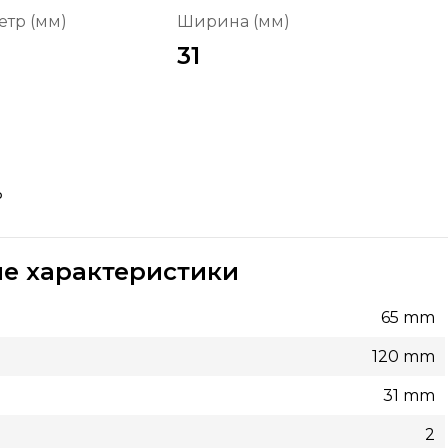
тр (мм)
Ширина (мм)
31
₽
е характеристики
65 mm
120 mm
31 mm
2