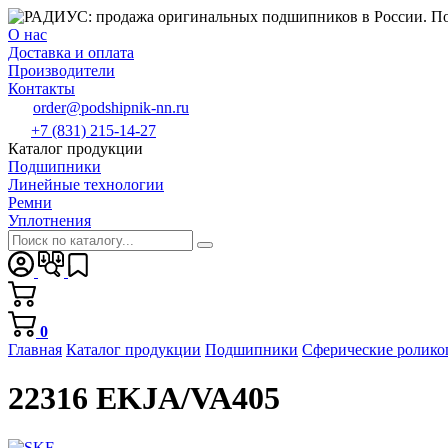
О нас
Доставка и оплата
Производители
Контакты
order@podshipnik-nn.ru
+7 (831) 215-14-27
Каталог продукции
Подшипники
Линейные технологии
Ремни
Уплотнения
0
Главная
Каталог продукции
Подшипники
Сферические ролик
22316 EKJA/VA405