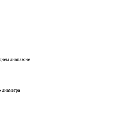
еднем диапазоне
о диаметра