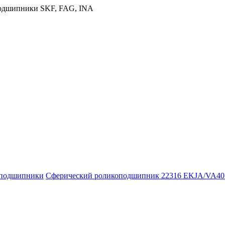
оподшипники
Сферический роликоподшипник 22316 EKJA/VA40