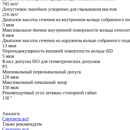
785 m/s²
Допустимое линейное ускорение для смазывания маслом
216 m/s²
Диапазон высоты сечения на внутреннем кольце собранного п
5 мкм
Максимальное биение внутренней поверхности кольца относите
8 мкм
Диапазон высоты сечения на наружном кольце собранного по
13 мкм
Перпендикулярность внешней поверхности кольца tSD
5 мкм
Класс допуска ISO для геометрических допусков
P5
Минимальный первоначальный допуск
120 мкм
Максимальный начальный зазор
150 мкм
Рекомендуемый угол затяжки стопорной гайки
130 °
Аналоги
Смотреть всё
Также рекомендуем
Смотреть всё