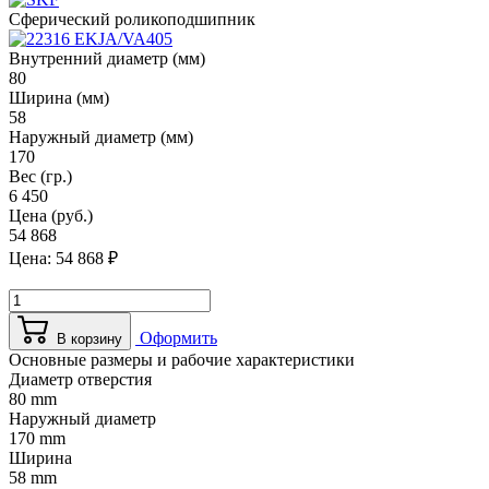
Сферический роликоподшипник
Внутренний диаметр (мм)
80
Ширина (мм)
58
Наружный диаметр (мм)
170
Вес (гр.)
6 450
Цена (руб.)
54 868
Цена:
54 868
₽
Оформить
В корзину
Основные размеры и рабочие характеристики
Диаметр отверстия
80 mm
Наружный диаметр
170 mm
Ширина
58 mm