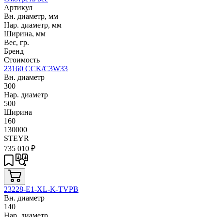
Артикул
Вн. диаметр, мм
Нар. диаметр, мм
Ширина, мм
Вес, гр.
Бренд
Стоимость
23160 CCK/C3W33
Вн. диаметр
300
Нар. диаметр
500
Ширина
160
130000
STEYR
735 010
₽
23228-E1-XL-K-TVPB
Вн. диаметр
140
Нар. диаметр