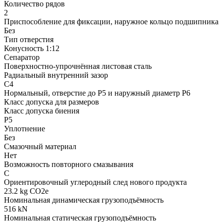
Количество рядов
2
Приспособление для фиксации, наружное кольцо подшипника
Без
Тип отверстия
Конусность 1:12
Сепаратор
Поверхностно-упрочнённая листовая сталь
Радиальный внутренний зазор
C4
Нормальный, отверстие до P5 и наружный диаметр P6
Класс допуска для размеров
Класс допуска биения
P5
Уплотнение
Без
Смазочный материал
Нет
Возможность повторного смазывания
С
Ориентировочный углеродный след нового продукта
23.2 kg CO2e
Номинальная динамическая грузоподъёмность
516 kN
Номинальная статическая грузоподъёмность