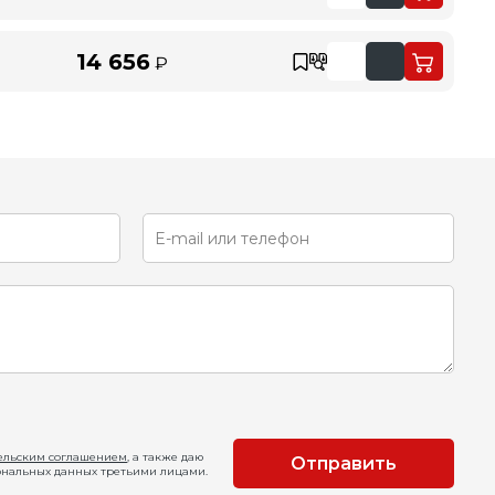
14 656
₽
ельским соглашением
, а также даю
Отправить
ональных данных третьими лицами.