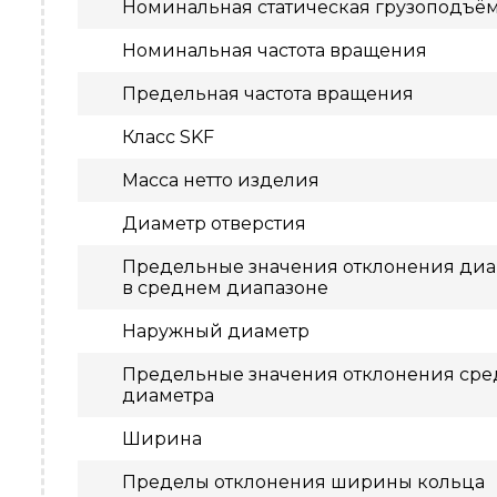
Номинальная статическая грузоподъё
Номинальная частота вращения
Предельная частота вращения
Класс SKF
Масса нетто изделия
Диаметр отверстия
Предельные значения отклонения диам
в среднем диапазоне
Наружный диаметр
Предельные значения отклонения сре
диаметра
Ширина
Пределы отклонения ширины кольца