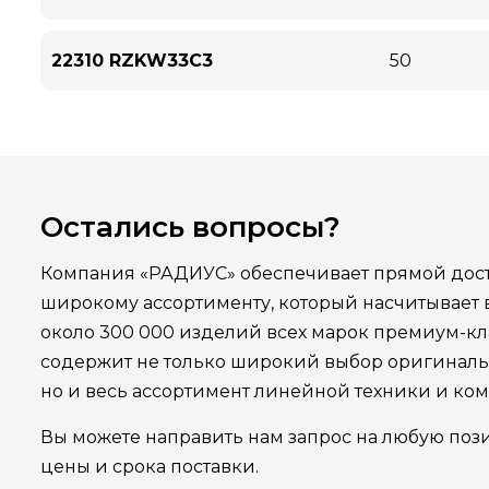
22310 RZKW33C3
50
Остались вопросы?
Компания «РАДИУС» обеспечивает прямой дост
широкому ассортименту, который насчитывает
около 300 000 изделий всех марок премиум-кла
содержит не только широкий выбор оригинал
но и весь ассортимент линейной техники и ко
Вы можете направить нам запрос на любую поз
цены и срока поставки.