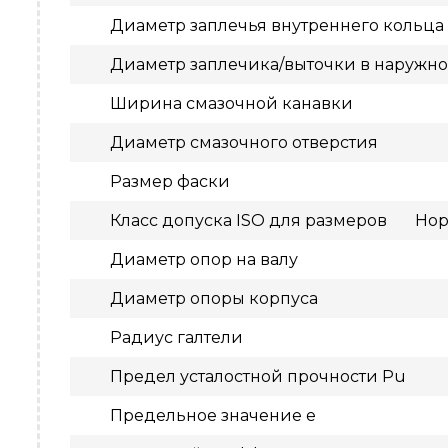
Диаметр заплечья внутреннего кольца
Диаметр заплечика/выточки в наружн
Ширина смазочной канавки
Диаметр смазочного отверстия
Размер фаски
Класс допуска ISO для размеров
Нор
Диаметр опор на валу
Диаметр опоры корпуса
Радиус галтели
Предел усталостной прочности Pu
Предельное значение e