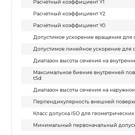
Расчётный коэффициент Y1
Расчётный коэффициент Y2
Расчётный коэффициент Y0
Допустимое ускорение вращения для 
Допустимое линейное ускорение для 
Диапазон высоты сечения на внутренн
Максимальное биение внутренней пове
tSd
Диапазон высоты сечения на наружно
Перпендикулярность внешней поверхн
Класс допуска ISO для геометрических
Минимальный первоначальный допус