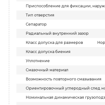
Приспособление для фиксации, нару
Тип отверстия
Сепаратор
Радиальный внутренний зазор
Класс допуска для размеров
Нор
Класс допуска биения
Уплотнение
Смазочный материал
Возможность повторного смазывания
Ориентировочный углеродный след но
Номинальная динамическая грузопод