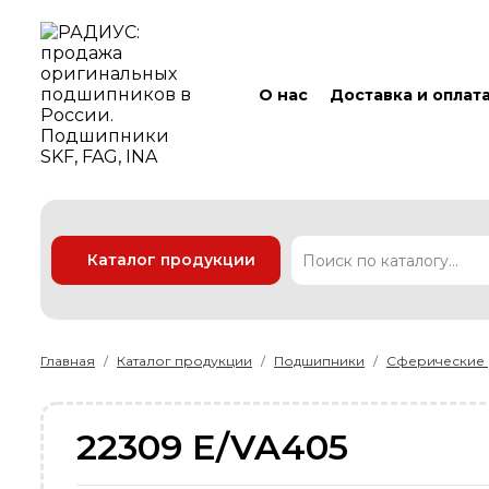
О нас
Доставка и оплат
Каталог продукции
Подшипники
Линейные технологии
Ремни
Уплотнения
Главная
Каталог продукции
Подшипники
Сферические
22309 E/VA405