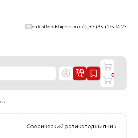
order@podshipnik-nn.ru
+7 (831) 215-14-27
0
05
Сферический роликоподшипник