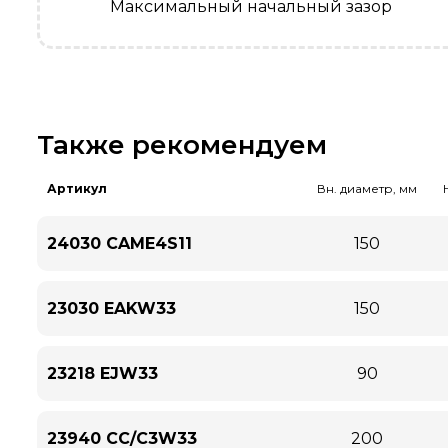
Максимальный начальный зазор
Также рекомендуем
Артикул
Вн. диаметр, мм
24030 CAME4S11
150
23030 EAKW33
150
23218 EJW33
90
23940 CC/C3W33
200