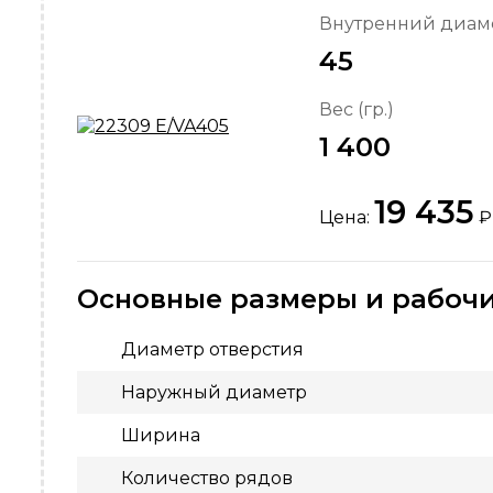
Внутренний диаме
45
Вес (гр.)
1 400
19 435
Цена:
₽
Основные размеры и рабочи
Диаметр отверстия
Наружный диаметр
Ширина
Количество рядов