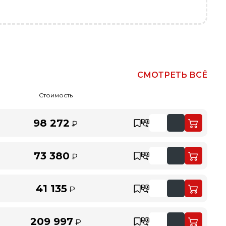
СМОТРЕТЬ ВСЁ
Стоимость
98 272
₽
73 380
₽
41 135
₽
209 997
₽