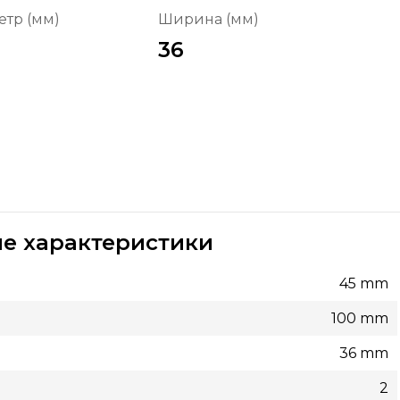
тр (мм)
Ширина (мм)
36
е характеристики
45 mm
100 mm
36 mm
2