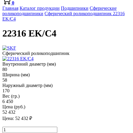
0
Главная
Каталог продукции
Подшипники
Сферические
роликоподшипники
Сферический роликоподшипник 22316
EK/C4
22316 EK/C4
Сферический роликоподшипник
Внутренний диаметр (мм)
80
Ширина (мм)
58
Наружный диаметр (мм)
170
Вес (гр.)
6 450
Цена (руб.)
52 432
Цена:
52 432
₽