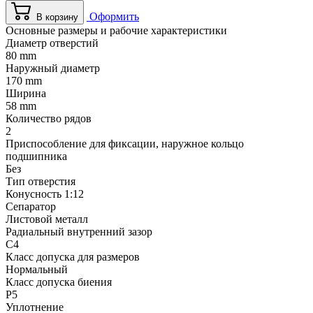
Оформить
В корзину
Основные размеры и рабочие характеристики
Диаметр отверстий
80 mm
Наружный диаметр
170 mm
Ширина
58 mm
Количество рядов
2
Приспособление для фиксации, наружное кольцо
подшипника
Без
Тип отверстия
Конусность 1:12
Сепаратор
Листовой металл
Радиальный внутренний зазор
C4
Класс допуска для размеров
Нормальный
Класс допуска биения
P5
Уплотнение