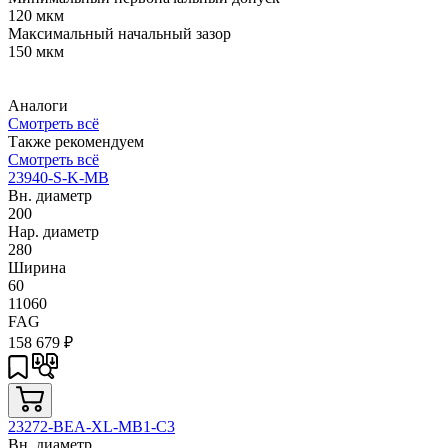
120 мкм
Максимальный начальный зазор
150 мкм
Аналоги
Смотреть всё
Также рекомендуем
Смотреть всё
23940-S-K-MB
Вн. диаметр
200
Нар. диаметр
280
Ширина
60
11060
FAG
158 679
₽
23272-BEA-XL-MB1-C3
Вн. диаметр