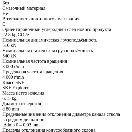
Без
Смазочный материал
Нет
Возможность повторного смазывания
С
Ориентировочный углеродный след нового продукта
22.8 kg CO2e
Номинальная динамическая грузоподъёмность
516 kN
Номинальная статическая грузоподъёмность
540 kN
Номинальная частота вращения
3 000 r/min
Предельная частота вращения
4 000 r/min
Класс SKF
SKF Explorer
Масса нетто изделия
6.15 kg
Диаметр отверстия
d 80 mm
Предельные значения отклонения диаметра канала ствола
в среднем диапазоне
tΔdmp 0 – 0.03 mm
Пределы отклонения конусообразного склона