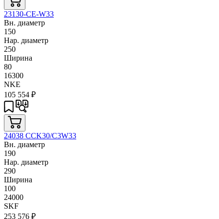
23130-CE-W33
Вн. диаметр
150
Нар. диаметр
250
Ширина
80
16300
NKE
105 554
₽
24038 CCK30/C3W33
Вн. диаметр
190
Нар. диаметр
290
Ширина
100
24000
SKF
253 576
₽