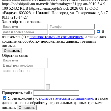
https://podshipnik-nn.ru/media/site/catalog/ec31.jpg
art-3910
5
4.9
100
52432
RUB
http://schema.org/InStock
2026-08-13
ООО
«Радиус»
603028, г. Нижний Новгород, ул. Тихорецкая, д.8
+7
(831) 215-14-27
Заказ обратного звонка
Я
ознакомлен(а) с
пользовательским соглашением
, а также даю
согласие на обработку персональных данных третьими
лицами.
Отправить
Обратная связь
Прикрепить файл
Я ознакомлен(а) с
пользовательским соглашением
, а также
даю согласие на обработку персональных данных третьими
лицами.
Отправить