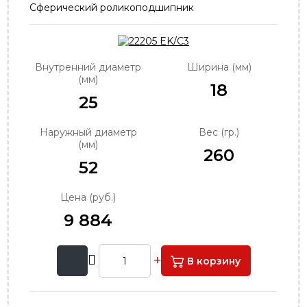
Сферический роликоподшипник
order@podshipnik-nn.ru
Внутренний диаметр
Ширина (мм)
(мм)
18
25
Наружный диаметр
Вес (гр.)
(мм)
260
52
Цена (руб.)
9 884
В корзину