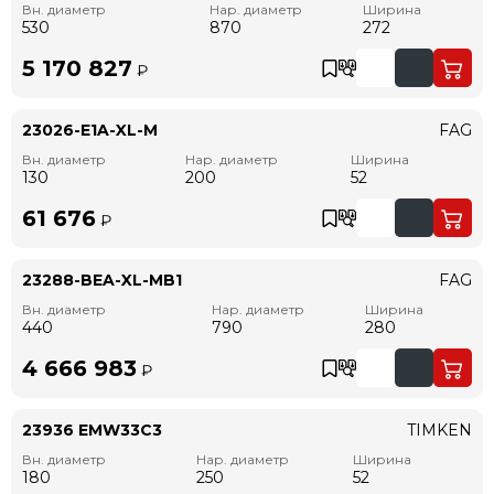
Вн. диаметр
Нар. диаметр
Ширина
530
870
272
5 170 827
₽
23026-E1A-XL-M
FAG
Вн. диаметр
Нар. диаметр
Ширина
130
200
52
61 676
₽
23288-BEA-XL-MB1
FAG
Вн. диаметр
Нар. диаметр
Ширина
440
790
280
4 666 983
₽
23936 EMW33C3
TIMKEN
Вн. диаметр
Нар. диаметр
Ширина
180
250
52