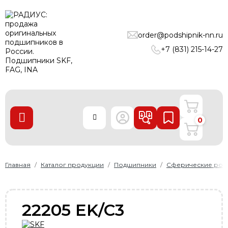
ПОДШИПНИКИ
order@podshipnik-nn.ru
ЛИНЕЙНЫЕ ТЕХНОЛОГИИ
+7 (831) 215-14-27
РЕМНИ
УПЛОТНЕНИЯ
О нас
0
Доставка и оплата
Производители
Контакты
Главная
Каталог продукции
Подшипники
Сферические рол
Пользовательское соглашение
Карта сайта
22205 EK/C3
+7 (831) 215-14-27