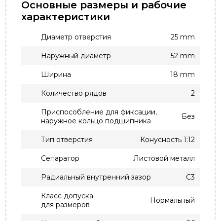
Основные размеры и рабочие
характеристики
Диаметр отверстия
25 mm
Наружный диаметр
52 mm
Ширина
18 mm
Количество рядов
2
Приспособление для фиксации,
Без
наружное кольцо подшипника
Тип отверстия
Конусность 1:12
Сепаратор
Листовой металл
Радиальный внутренний зазор
C3
Класс допуска
Нормальный
для размеров