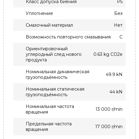
Класс допуска биения
P5
Уплотнение
Без
Смазочный материал
Нет
Возможность повторного смазывания
С
Ориентировочный
углеродный след нового
0.63 kg CO2e
продукта
Номинальная динамическая
49.9 kN
грузоподъёмность
Номинальная статическая
44 kN
грузоподъёмность
Номинальная частота
13 000 r/min
вращения
Предельная частота
17 000 r/min
вращения