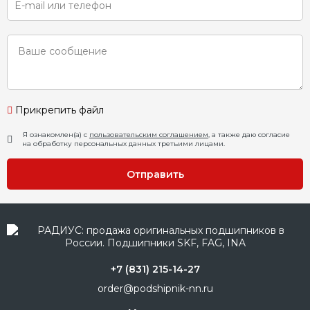
Прикрепить файл
Я ознакомлен(а) с
пользовательским соглашением
, а также даю согласие
на обработку персональных данных третьими лицами.
Отправить
+7 (831) 215-14-27
order@podshipnik-nn.ru