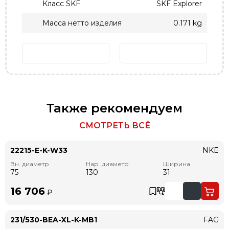
Класс SKF
SKF Explorer
Масса нетто изделия
0.171 kg
Также рекомендуем
СМОТРЕТЬ ВСЁ
22215-E-K-W33
NKE
Вн. диаметр
Нар. диаметр
Ширина
75
130
31
16 706
₽
231/530-BEA-XL-K-MB1
FAG