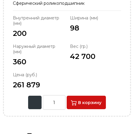
Сферический роликоподшипник
order@podshipnik-nn.ru
Внутренний диаметр
Ширина (мм)
(мм)
98
200
Наружный диаметр
Вес (гр.)
(мм)
42 700
360
Цена (руб.)
261 879
В корзину