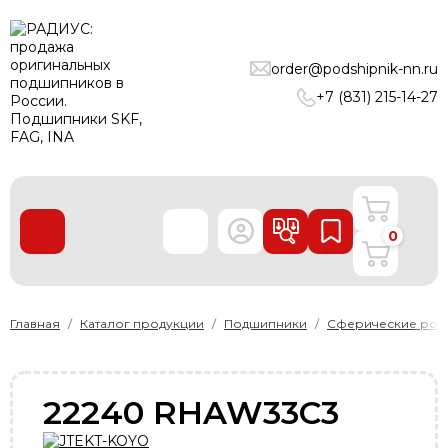
ПОДШИПНИКИ
order@podshipnik-nn.ru
ЛИНЕЙНЫЕ ТЕХНОЛОГИИ
+7 (831) 215-14-27
РЕМНИ
УПЛОТНЕНИЯ
О нас
0
Доставка и оплата
Производители
Контакты
Главная
Каталог продукции
Подшипники
Сферические рол
Пользовательское соглашение
Карта сайта
22240 RHAW33C3
+7 (831) 215-14-27