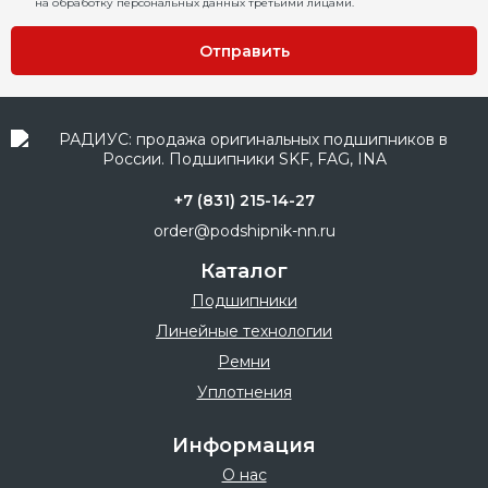
на обработку персональных данных третьими лицами.
Отправить
+7 (831) 215-14-27
order@podshipnik-nn.ru
Каталог
Подшипники
Линейные технологии
Ремни
Уплотнения
Информация
О нас