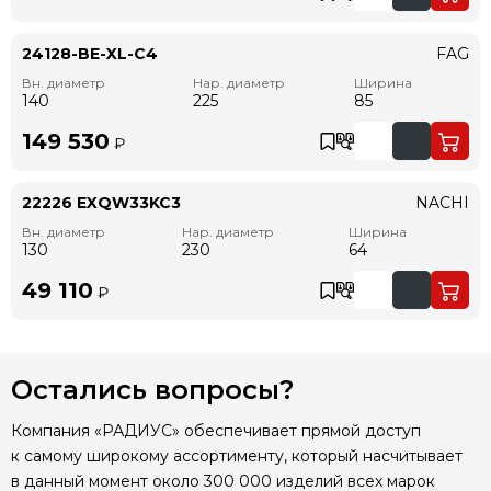
24128-BE-XL-C4
FAG
Вн. диаметр
Нар. диаметр
Ширина
140
225
85
149 530
₽
22226 EXQW33KC3
NACHI
Вн. диаметр
Нар. диаметр
Ширина
130
230
64
49 110
₽
Остались вопросы?
Компания «РАДИУС» обеспечивает прямой доступ
к самому широкому ассортименту, который насчитывает
в данный момент около 300 000 изделий всех марок