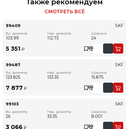
Также рекомендуем
СМОТРЕТЬ ВСЁ
99409
SKF
Вн. диаметр
Нар. диаметр
Ширина
103.99
112.73
24
5 351
₽
99487
SKF
Вн. диаметр
Нар. диаметр
Ширина
123.825
133.35
15.875
7 877
₽
99103
SKF
Вн. диаметр
Нар. диаметр
Ширина
26
33.35
8.001
3 066
₽