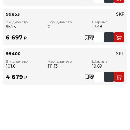
99853
SKF
Вн. диаметр
Нар. диаметр
Ширина
95.25
0
17.48
6 697
₽
99400
SKF
Вн. диаметр
Нар. диаметр
Ширина
101.6
111.13
19.69
4 679
₽