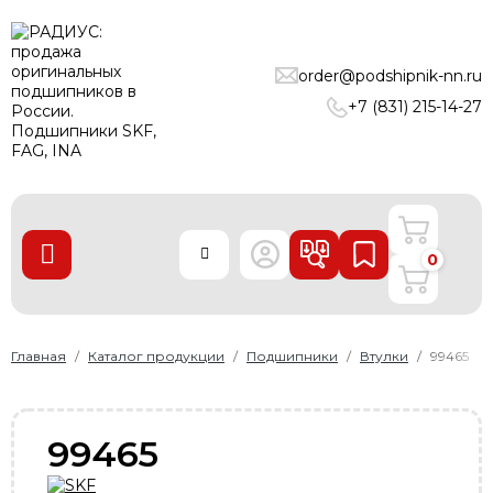
ПОДШИПНИКИ
order@podshipnik-nn.ru
ЛИНЕЙНЫЕ ТЕХНОЛОГИИ
+7 (831) 215-14-27
РЕМНИ
УПЛОТНЕНИЯ
О нас
0
Доставка и оплата
Производители
Контакты
Главная
Каталог продукции
Подшипники
Втулки
99465
Пользовательское соглашение
Карта сайта
99465
+7 (831) 215-14-27