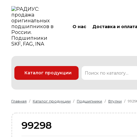
О нас
Доставка и оплат
Каталог продукции
Подшипники
Линейные технологии
Ремни
Уплотнения
Главная
Каталог продукции
Подшипники
Втулки
9929
99298