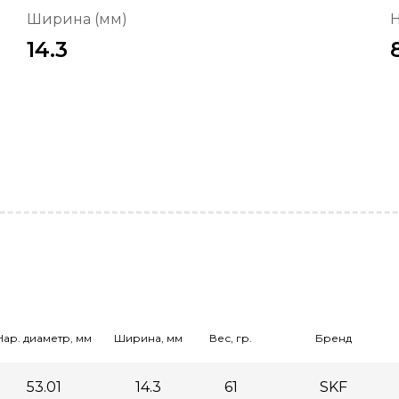
Ширина (мм)
Н
14.3
Нар. диаметр, мм
Ширина, мм
Вес, гр.
Бренд
53.01
14.3
61
SKF