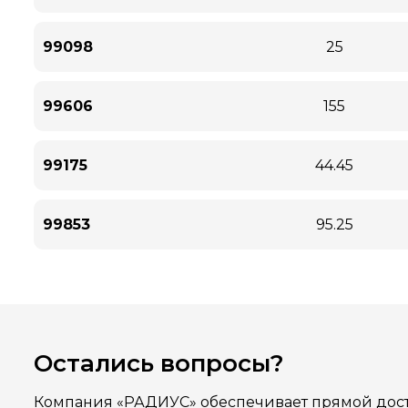
99098
25
99606
155
99175
44.45
99853
95.25
Остались вопросы?
Компания «РАДИУС» обеспечивает прямой дост