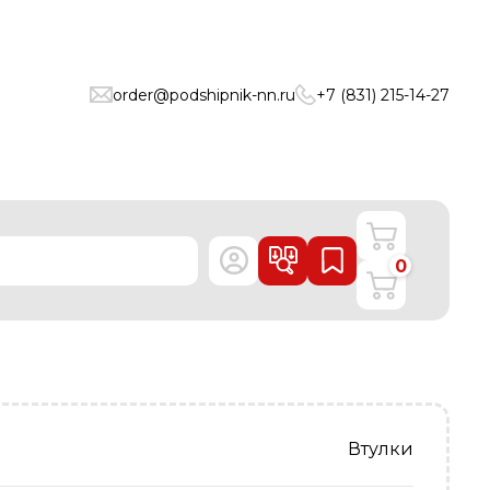
order@podshipnik-nn.ru
+7 (831) 215-14-27
0
Втулки