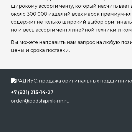
широкому ассортименту, который насчитывает
около 300 000 изделий всех марок премиум-кла
содержит не только широкий выбор оригинал
но и весь ассортимент линейной техники и ко
Вы можете направить нам запрос на любую поз
цены и срока поставки.
+7 (831) 215-14-27
order@podshipnik-nn.ru