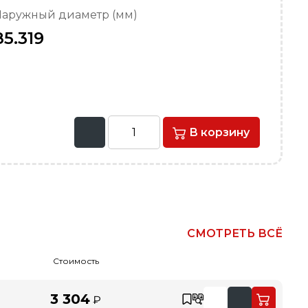
аружный диаметр (мм)
85.319
В корзину
СМОТРЕТЬ ВСЁ
Стоимость
3 304
₽