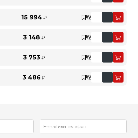
15 994
₽
3 148
₽
3 753
₽
3 486
₽