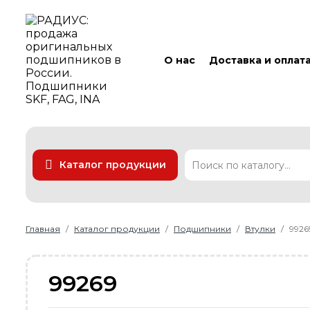
О нас
Доставка и оплат
Каталог продукции
Подшипники
Линейные технологии
Ремни
Уплотнения
Главная
Каталог продукции
Подшипники
Втулки
9926
99269