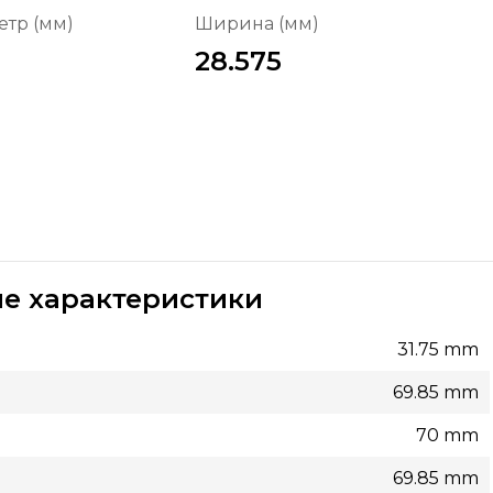
тр (мм)
Ширина (мм)
28.575
е характеристики
31.75 mm
69.85 mm
70 mm
69.85 mm