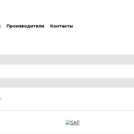
а
Производители
Контакты
9