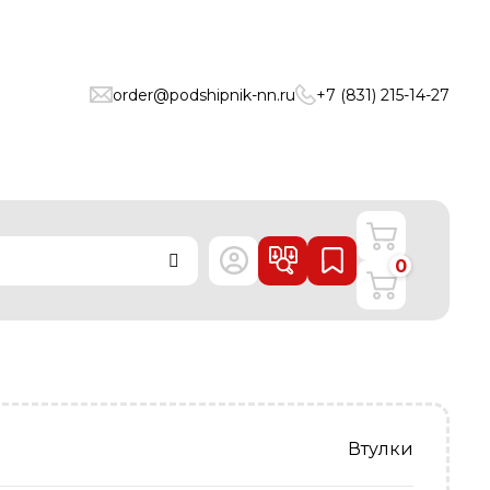
order@podshipnik-nn.ru
+7 (831) 215-14-27
0
Втулки