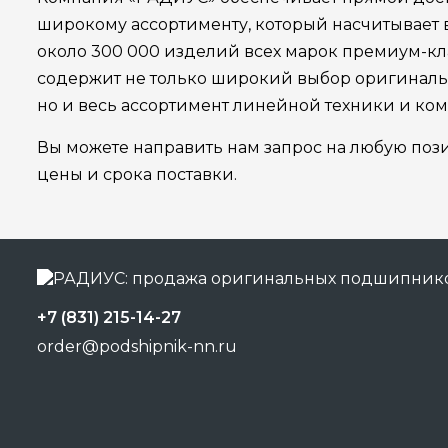
широкому ассортименту, который насчитывает
около 300 000 изделий всех марок премиум-кла
содержит не только широкий выбор оригинал
но и весь ассортимент линейной техники и ко
Вы можете направить нам запрос на любую поз
цены и срока поставки.
+7 (831) 215-14-27
order@podshipnik-nn.ru