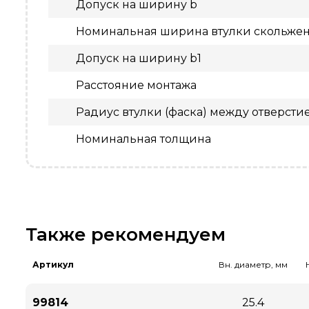
Допуск на ширину b
Номинальная ширина втулки скольжен
Допуск на ширину b1
Расстояние монтажа
Радиус втулки (фаска) между отверсти
Номинальная толщина
Также рекомендуем
Артикул
Вн. диаметр, мм
99814
25.4