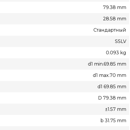
79.38 mm
28.58 mm
Стандартный
SSLV
0.093 kg
d1 min.69.85 mm
d1 max.70 mm
d1 69.85 mm
D 79.38 mm
±1.57 mm
b 31.75 mm