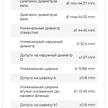
Диапазон диаметров
d1 min.44.37 mm
вала
Диапазон диаметров
d1 max.44.53 mm
вала
Номинальный диаметр
d1 44.45 mm
отверстия
Номинальный наружный
D 52.4 mm
диаметр
Допуск на наружный диаметр
±1.57 mm
D
Номинальная ширина
b 15.88 mm
Допуск на ширину b
±0.8 mm
Номинальная ширина
втулки скольжения (до
b1 13.49 mm
канавки фланца)
Допуск на ширину b1
±0.8 mm