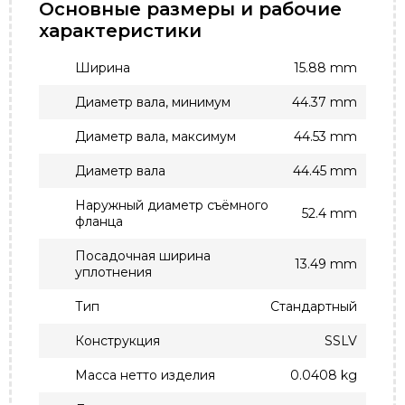
Основные размеры и рабочие
характеристики
Ширина
15.88 mm
Диаметр вала, минимум
44.37 mm
Диаметр вала, максимум
44.53 mm
Диаметр вала
44.45 mm
Наружный диаметр съёмного
52.4 mm
фланца
Посадочная ширина
13.49 mm
уплотнения
Тип
Стандартный
Конструкция
SSLV
Масса нетто изделия
0.0408 kg