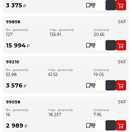
3 375
₽
99858
SKF
Вн. диаметр
Нар. диаметр
Ширина
127
136.91
20.65
15 994
₽
99210
SKF
Вн. диаметр
Нар. диаметр
Ширина
53.98
61.52
19.05
3 576
₽
99058
SKF
Вн. диаметр
Нар. диаметр
Ширина
16
18.237
7.95
2 989
₽