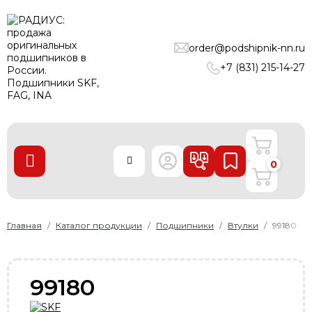
ПОДШИПНИКИ
order@podshipnik-nn.ru
ЛИНЕЙНЫЕ ТЕХНОЛОГИИ
+7 (831) 215-14-27
РЕМНИ
УПЛОТНЕНИЯ
О нас
0
Доставка и оплата
Производители
Контакты
Главная
Каталог продукции
Подшипники
Втулки
99180
Пользовательское соглашение
Карта сайта
99180
+7 (831) 215-14-27