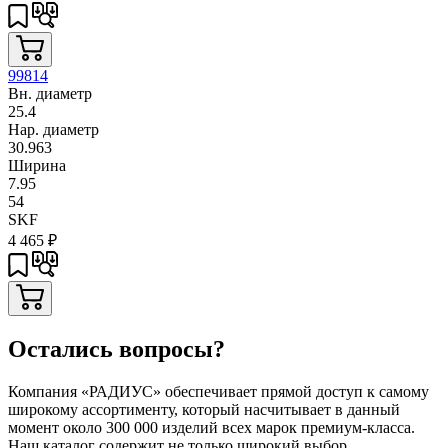
99814
Вн. диаметр
25.4
Нар. диаметр
30.963
Ширина
7.95
54
SKF
4 465
₽
Остались вопросы?
Компания «РАДИУС» обеспечивает прямой доступ к самому
широкому ассортименту, который насчитывает в данный
момент около 300 000 изделий всех марок премиум-класса.
Наш каталог содержит не только широкий выбор