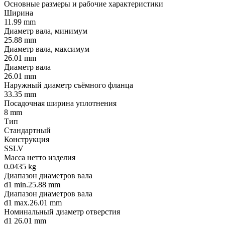
Основные размеры и рабочие характеристики
Ширина
11.99 mm
Диаметр вала, минимум
25.88 mm
Диаметр вала, максимум
26.01 mm
Диаметр вала
26.01 mm
Наружный диаметр съёмного фланца
33.35 mm
Посадочная ширина уплотнения
8 mm
Тип
Стандартный
Конструкция
SSLV
Масса нетто изделия
0.0435 kg
Диапазон диаметров вала
d1 min.25.88 mm
Диапазон диаметров вала
d1 max.26.01 mm
Номинальный диаметр отверстия
d1 26.01 mm