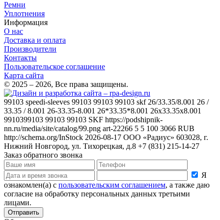
Ремни
Уплотнения
Информация
О нас
Доставка и оплата
Производители
Контакты
Пользовательское соглашение
Карта сайта
© 2025 – 2026, Все права защищены.
99103
speedi-sleeves 99103 99103 99103 skf 26/33.35/8.001 26 /
33.35 / 8.001 26-33.35-8.001 26*33.35*8.001 26x33.35x8.001
9910399103 99103 99103
SKF
https://podshipnik-
nn.ru/media/site/catalog/99.png
art-22266
5
5
100
3066
RUB
http://schema.org/InStock
2026-08-17
ООО «Радиус»
603028, г.
Нижний Новгород, ул. Тихорецкая, д.8
+7 (831) 215-14-27
Заказ обратного звонка
Я
ознакомлен(а) с
пользовательским соглашением
, а также даю
согласие на обработку персональных данных третьими
лицами.
Отправить