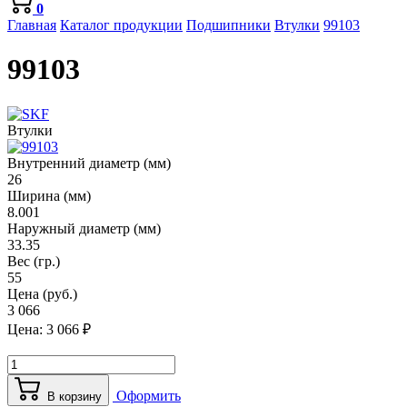
0
Главная
Каталог продукции
Подшипники
Втулки
99103
99103
Втулки
Внутренний диаметр (мм)
26
Ширина (мм)
8.001
Наружный диаметр (мм)
33.35
Вес (гр.)
55
Цена (руб.)
3 066
Цена:
3 066
₽
Оформить
В корзину