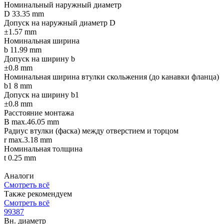
Номинальный наружный диаметр
D 33.35 mm
Допуск на наружный диаметр D
±1.57 mm
Номинальная ширина
b 11.99 mm
Допуск на ширину b
±0.8 mm
Номинальная ширина втулки скольжения (до канавки фланца)
b1 8 mm
Допуск на ширину b1
±0.8 mm
Расстояние монтажа
B max.46.05 mm
Радиус втулки (фаска) между отверстием и торцом
r max.3.18 mm
Номинальная толщина
t 0.25 mm
Аналоги
Смотреть всё
Также рекомендуем
Смотреть всё
99387
Вн. диаметр