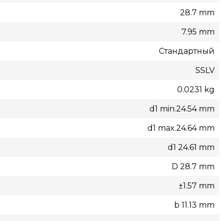
28.7 mm
7.95 mm
Стандартный
SSLV
0.0231 kg
d1 min.24.54 mm
d1 max.24.64 mm
d1 24.61 mm
D 28.7 mm
±1.57 mm
b 11.13 mm