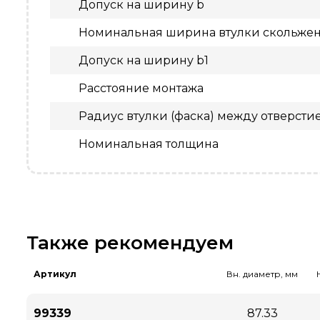
Допуск на ширину b
Номинальная ширина втулки скольжен
Допуск на ширину b1
Расстояние монтажа
Радиус втулки (фаска) между отверсти
Номинальная толщина
Также рекомендуем
Артикул
Вн. диаметр, мм
99339
87.33