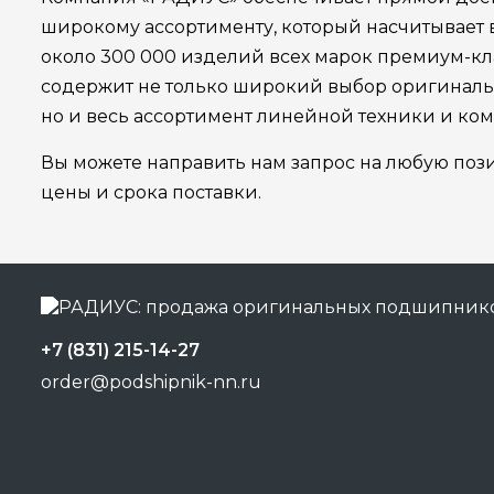
широкому ассортименту, который насчитывает
около 300 000 изделий всех марок премиум-кла
содержит не только широкий выбор оригинал
но и весь ассортимент линейной техники и ко
Вы можете направить нам запрос на любую поз
цены и срока поставки.
+7 (831) 215-14-27
order@podshipnik-nn.ru