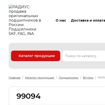
О нас
Доставка и оплат
Каталог продукции
Подшипники
Линейные технологии
Ремни
Уплотнения
Главная
Каталог продукции
Подшипники
Втулки
990
99094