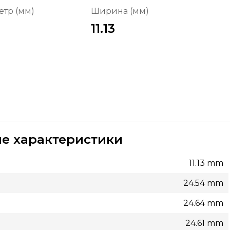
тр (мм)
Ширина (мм)
11.13
е характеристики
11.13 mm
24.54 mm
24.64 mm
24.61 mm