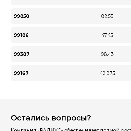
99850
82.55
99186
47.45
99387
98.43
99167
42.875
Остались вопросы?
Компания «РАДИУС» обеспечивает прямой дост