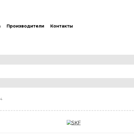
а
Производители
Контакты
94