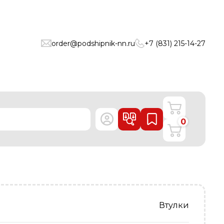
order@podshipnik-nn.ru
+7 (831) 215-14-27
0
Втулки