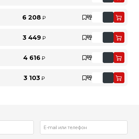
6 208
₽
3 449
₽
4 616
₽
3 103
₽