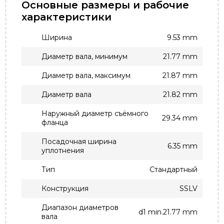
Основные размеры и рабочие
характеристики
Ширина
9.53 mm
Диаметр вала, минимум
21.77 mm
Диаметр вала, максимум
21.87 mm
Диаметр вала
21.82 mm
Наружный диаметр съёмного
29.34 mm
фланца
Посадочная ширина
6.35 mm
уплотнения
Тип
Стандартный
Конструкция
SSLV
Диапазон диаметров
d1 min.21.77 mm
вала