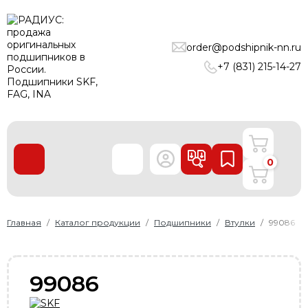
ПОДШИПНИКИ
order@podshipnik-nn.ru
ЛИНЕЙНЫЕ ТЕХНОЛОГИИ
+7 (831) 215-14-27
РЕМНИ
УПЛОТНЕНИЯ
О нас
0
Доставка и оплата
Производители
Контакты
Главная
Каталог продукции
Подшипники
Втулки
99086
Пользовательское соглашение
Карта сайта
99086
+7 (831) 215-14-27