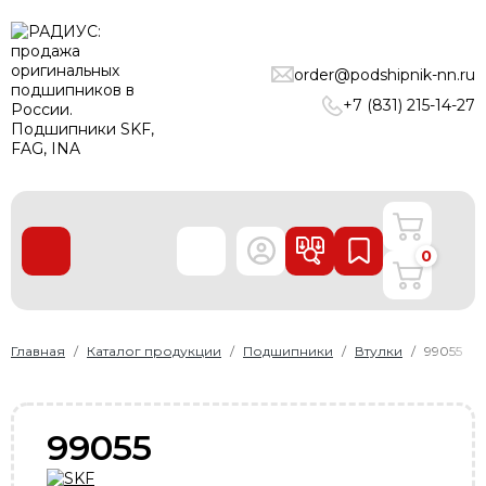
ПОДШИПНИКИ
order@podshipnik-nn.ru
ЛИНЕЙНЫЕ ТЕХНОЛОГИИ
+7 (831) 215-14-27
РЕМНИ
УПЛОТНЕНИЯ
О нас
0
Доставка и оплата
Производители
Контакты
Главная
Каталог продукции
Подшипники
Втулки
99055
Пользовательское соглашение
Карта сайта
99055
+7 (831) 215-14-27