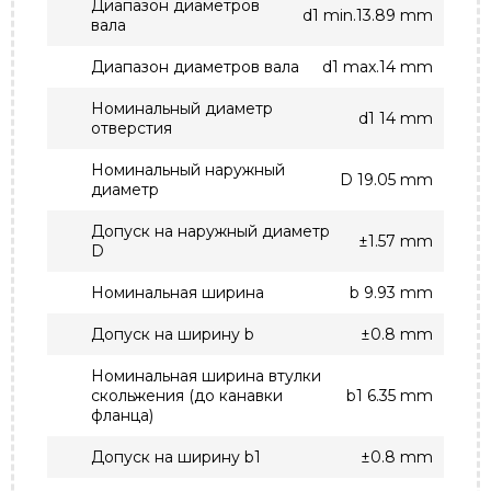
Диапазон диаметров
d1 min.13.89 mm
вала
Диапазон диаметров вала
d1 max.14 mm
Номинальный диаметр
d1 14 mm
отверстия
Номинальный наружный
D 19.05 mm
диаметр
Допуск на наружный диаметр
±1.57 mm
D
Номинальная ширина
b 9.93 mm
Допуск на ширину b
±0.8 mm
Номинальная ширина втулки
скольжения (до канавки
b1 6.35 mm
фланца)
Допуск на ширину b1
±0.8 mm