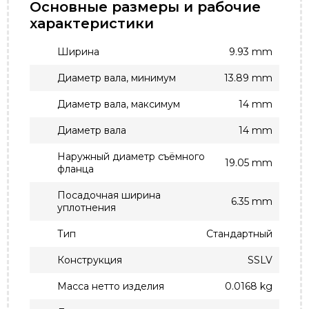
Основные размеры и рабочие
характеристики
Ширина
9.93 mm
Диаметр вала, минимум
13.89 mm
Диаметр вала, максимум
14 mm
Диаметр вала
14 mm
Наружный диаметр съёмного
19.05 mm
фланца
Посадочная ширина
6.35 mm
уплотнения
Тип
Стандартный
Конструкция
SSLV
Масса нетто изделия
0.0168 kg