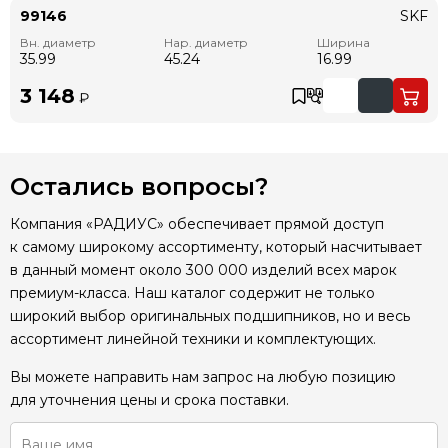
99146
SKF
Вн. диаметр
Нар. диаметр
Ширина
35.99
45.24
16.99
3 148
₽
Остались вопросы?
Компания «РАДИУС» обеспечивает прямой доступ
к самому широкому ассортименту, который насчитывает
в данный момент около 300 000 изделий всех марок
премиум-класса. Наш каталог содержит не только
широкий выбор оригинальных подшипников, но и весь
ассортимент линейной техники и комплектующих.
Вы можете направить нам запрос на любую позицию
для уточнения цены и срока поставки.