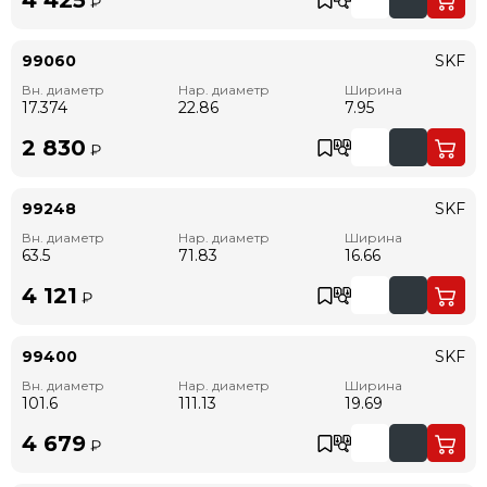
₽
99060
SKF
Вн. диаметр
Нар. диаметр
Ширина
17.374
22.86
7.95
2 830
₽
99248
SKF
Вн. диаметр
Нар. диаметр
Ширина
63.5
71.83
16.66
4 121
₽
99400
SKF
Вн. диаметр
Нар. диаметр
Ширина
101.6
111.13
19.69
4 679
₽