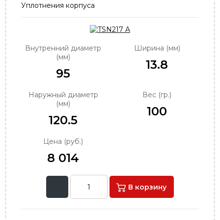
Уплотнения корпуса
order@podshipnik-nn.ru
Внутренний диаметр
Ширина (мм)
(мм)
13.8
95
Наружный диаметр
Вес (гр.)
(мм)
100
120.5
Цена (руб.)
8 014
В корзину