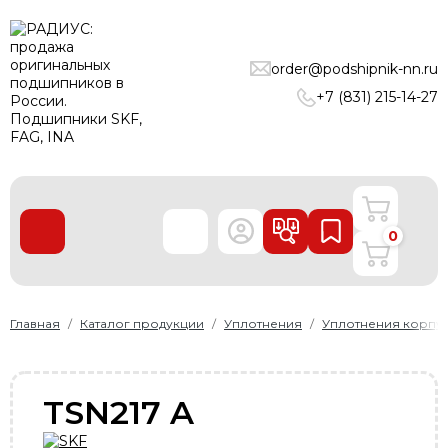
ПОДШИПНИКИ
order@podshipnik-nn.ru
ЛИНЕЙНЫЕ ТЕХНОЛОГИИ
+7 (831) 215-14-27
РЕМНИ
УПЛОТНЕНИЯ
О нас
0
Доставка и оплата
Производители
Контакты
Главная
Каталог продукции
Уплотнения
Уплотнения корпу
Пользовательское соглашение
Карта сайта
TSN217 A
+7 (831) 215-14-27