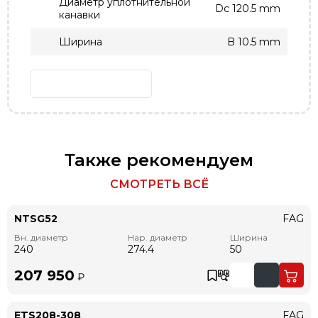
Диаметр уплотнительной
Dc 120.5 mm
канавки
Ширина
B 10.5 mm
Также рекомендуем
СМОТРЕТЬ ВСЁ
NTSG52
FAG
Вн. диаметр
Нар. диаметр
Ширина
240
274.4
50
207 950
₽
ETS208-308
FAG