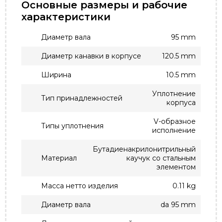
Основные размеры и рабочие
характеристики
Диаметр вала
95 mm
Диаметр канавки в корпусе
120.5 mm
Ширина
10.5 mm
Уплотнение
Тип принадлежностей
корпуса
V-образное
Типы уплотнения
исполнение
Бутадиенакрилонитрильный
Материал
каучук со стальным
элементом
Масса нетто изделия
0.11 kg
Диаметр вала
da 95 mm